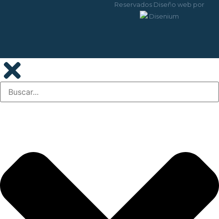
Reservados
Diseño web
por
Disenium