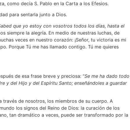
a, como decía S. Pablo en la Carta a los Efesios.
ad para sentarla junto a Dios.
abed que yo estoy con vosotros todos los días, hasta el
s siempre la alegría. En medio de nuestras luchas, de
uchas veces en nuestro corazón: ¡Señor, tu victoria es mi
empo. Porque Tú me has llamado contigo. Tú me quieres
spués de esa frase breve y preciosa: “
Se me ha dado todo
re y del Hijo y del Espíritu Santo; enseñándoles a guardar
a través de nosotros, los miembros de su cuerpo. A
mundo los signos del Reino de Dios: la curación de los
mano, tan dramático a veces, puede ser transformado por la