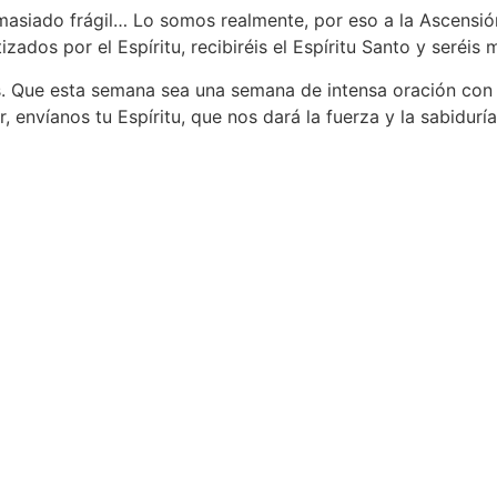
asiado frágil… Lo somos realmente, por eso a la Ascensión
zados por el Espíritu, recibiréis el Espíritu Santo y seréis m
. Que esta semana sea una semana de intensa oración con 
r, envíanos tu Espíritu, que nos dará la fuerza y la sabidu