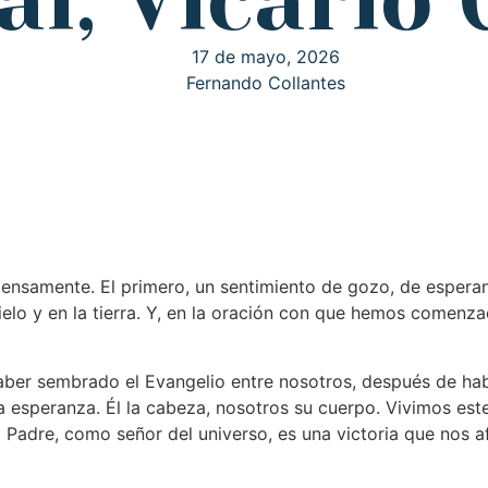
al, Vicario
17 de mayo, 2026
Fernando Collantes
ntensamente. El primero, un sentimiento de gozo, de esper
ielo y en la tierra. Y, en la oración con que hemos comenz
aber sembrado el Evangelio entre nosotros, después de ha
a esperanza. Él la cabeza, nosotros su cuerpo. Vivimos est
el Padre, como señor del universo, es una victoria que nos 