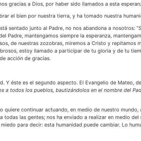
os gracias a Dios, por haber sido llamados a esta esperanz
ar el bien por nuestra tierra, y ha tomado nuestra humanid
está sentado junto al Padre, no nos abandona a nosotros: “
S
a del Padre, mantengamos siempre la esperanza, mantengamo
asos, de nuestras zozobras, miremos a Cristo y repitamos m
brosos, estoy llamado a participar de tu gloria y de tu ti
de acción de gracias.
d. Y éste es el segundo aspecto. El Evangelio de Mateo, de
os a todos los pueblos, bautizándolos en el nombre del Pad
to quiere continuar actuando, en medio de nuestro mundo, 
a todas las gentes; nos ha enviado a realizar en medio del 
 sin miedo para decir: esta humanidad puede cambiar. Lo hu