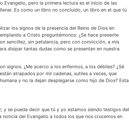
 Evangelio, pero la primera lectura es el inicio de las
nar. Es como un libro no concluido, un libro en el que tú
alizar los signos de la presencia del Reino de Dios en
ontemplando a Cristo preguntémonos: ¿Se hace presente
on sencillez, sin petulancia, pero con convicción, a mis
ara disipar tantas dudas como se presentan en nuestra
on signos. ¿Me acerco a los enfermos, a los débiles? ¿Sé
están atrapados por mil cadenas, sutiles a veces, que
a humana y no la dejan desplegarse como hijo de Dios? Esta
z; y se pueda decir que tú y yo estamos siendo testigos del
a noticia del Evangelio a todos los que nos crucemos en