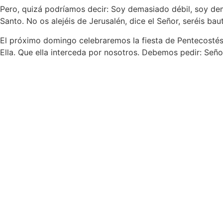
Pero, quizá podríamos decir: Soy demasiado débil, soy dem
Santo. No os alejéis de Jerusalén, dice el Señor, seréis bauti
El próximo domingo celebraremos la fiesta de Pentecostés
Ella. Que ella interceda por nosotros. Debemos pedir: Seño