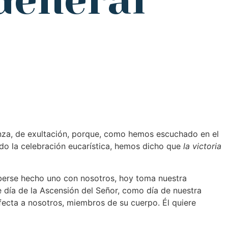
 General
anza, de exultación, porque, como hemos escuchado en el
ado la celebración eucarística, hemos dicho que
la victoria
berse hecho uno con nosotros, hoy toma nuestra
e día de la Ascensión del Señor, como día de nuestra
afecta a nosotros, miembros de su cuerpo. Él quiere