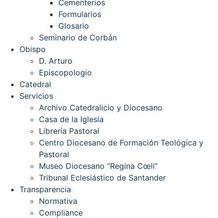
Cementerios
Formularios
Glosario
Seminario de Corbán
Obispo
D. Arturo
Episcopologio
Catedral
Servicios
Archivo Catedralicio y Diocesano
Casa de la Iglesia
Librería Pastoral
Centro Diocesano de Formación Teológica y
Pastoral
Museo Diocesano “Regina Cœli”
Tribunal Eclesiástico de Santander
Transparencia
Normativa
Compliance