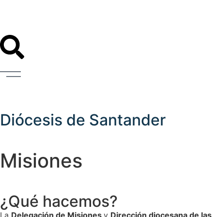
Diócesis de Santander
Misiones
¿Qué hacemos?
La
Delegación de Misiones
y
Dirección diocesana de las