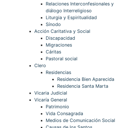
Relaciones Interconfesionales y
diálogo Interreligioso
Liturgia y Espiritualidad
Sínodo
Acción Caritativa y Social
Discapacidad
Migraciones
Cáritas
Pastoral social
Clero
Residencias
Residencia Bien Aparecida
Residencia Santa Marta
Vicaria Judicial
Vicaría General
Patrimonio
Vida Consagrada
Medios de Comunicación Social
Causas de los Santos