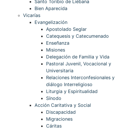
Santo Toribio de Liébana
Bien Aparecida
Vicarías
Evangelización
Apostolado Seglar
Catequesis y Catecumenado
Enseñanza
Misiones
Delegación de Familia y Vida
Pastoral Juvenil, Vocacional y
Universitaria
Relaciones Interconfesionales y
diálogo Interreligioso
Liturgia y Espiritualidad
Sínodo
Acción Caritativa y Social
Discapacidad
Migraciones
Cáritas