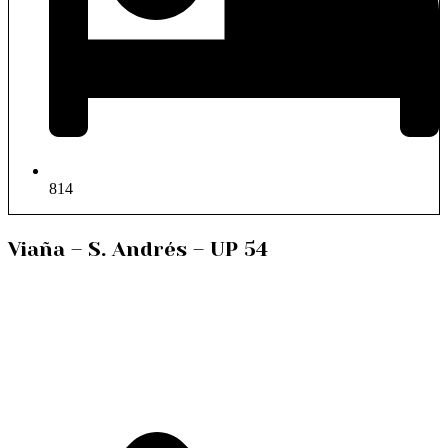
814
Viaña – S. Andrés – UP 54