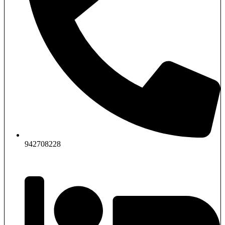
942708228