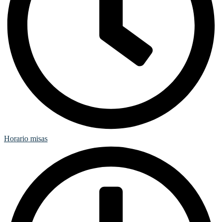
Horario misas