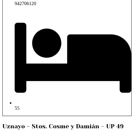
942706120
55
Uznayo – Stos. Cosme y Damián – UP 49