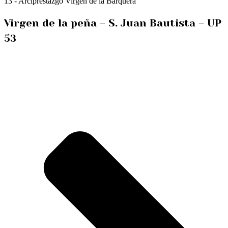
13 - Arciprestazgo Virgen de la Barquera
Virgen de la peña – S. Juan Bautista – UP
53