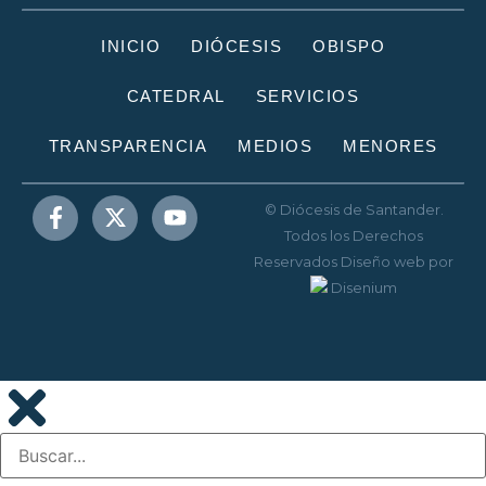
INICIO
DIÓCESIS
OBISPO
CATEDRAL
SERVICIOS
TRANSPARENCIA
MEDIOS
MENORES
© Diócesis de Santander.
Todos los Derechos
Reservados
Diseño web
por
Disenium