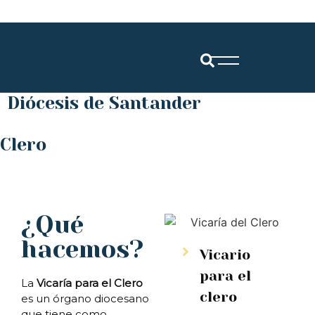
Diócesis de Santander
Clero
¿Qué
hacemos?
Vicario
para el
La
Vicaría para el Clero
clero
es un órgano diocesano
que tiene como