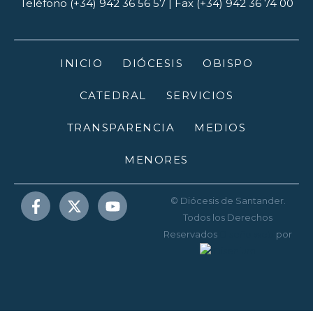
Teléfono (+34) 942 36 56 57 | Fax (+34) 942 36 74 00
INICIO
DIÓCESIS
OBISPO
CATEDRAL
SERVICIOS
TRANSPARENCIA
MEDIOS
MENORES
© Diócesis de Santander.
Todos los Derechos
Reservados
Diseño web
por
Disenium