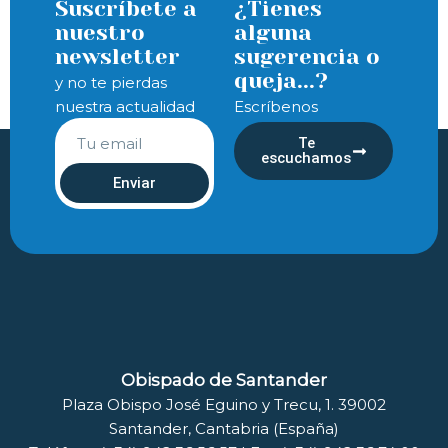
Suscríbete a
¿Tienes
nuestro
alguna
newsletter
sugerencia o
queja...?
y no te pierdas
nuestra actualidad
Escríbenos
Te
escuchamos
Enviar
Obispado de Santander
Plaza Obispo José Eguino y Trecu, 1. 39002
Santander, Cantabria (España)