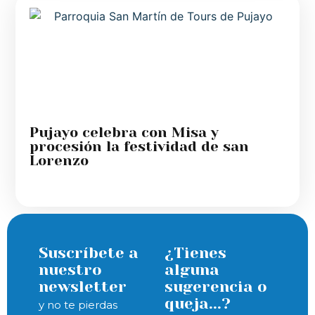
Pujayo celebra con Misa y
procesión la festividad de san
Lorenzo
Suscríbete a
¿Tienes
nuestro
alguna
newsletter
sugerencia o
queja...?
y no te pierdas