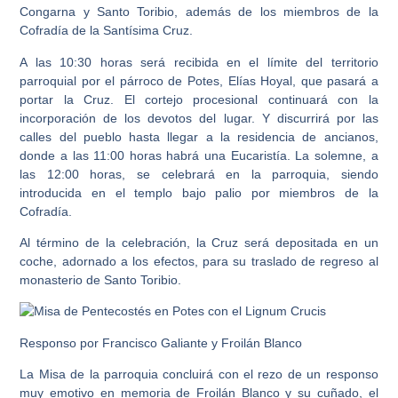
Congarna y Santo Toribio, además de los miembros de la
Cofradía de la Santísima Cruz.
A las 10:30 horas será recibida en el límite del territorio
parroquial por el párroco de Potes,
Elías Hoyal
, que pasará a
portar la Cruz. El cortejo procesional continuará con la
incorporación de los devotos del lugar. Y discurrirá por las
calles del pueblo hasta llegar a la residencia de ancianos,
donde a las 11:00 horas habrá una Eucaristía. La solemne, a
las 12:00 horas, se celebrará en la parroquia, siendo
introducida en el templo bajo palio por miembros de la
Cofradía.
Al término de la celebración, la Cruz será depositada en un
coche, adornado a los efectos, para su traslado de regreso al
monasterio de Santo Toribio.
Responso por Francisco Galiante y Froilán Blanco
La Misa de la parroquia concluirá con el rezo de un responso
muy emotivo en memoria de
Froilán Blanco
y su cuñado, el