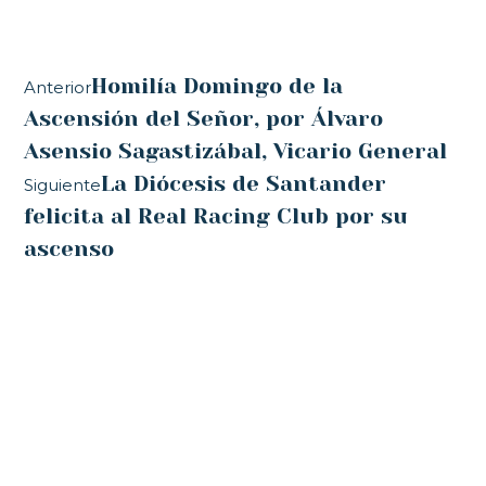
Homilía Domingo de la
Anterior
Ascensión del Señor, por Álvaro
Asensio Sagastizábal, Vicario General
La Diócesis de Santander
Siguiente
felicita al Real Racing Club por su
ascenso