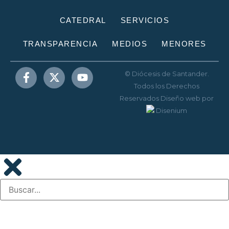
CATEDRAL
SERVICIOS
TRANSPARENCIA
MEDIOS
MENORES
© Diócesis de Santander.
Todos los Derechos
Reservados
Diseño web
por
Disenium