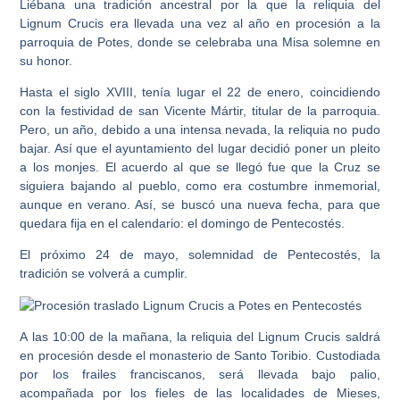
Liébana una tradición ancestral por la que la reliquia del
Lignum Crucis era llevada una vez al año en procesión a la
parroquia de Potes, donde se celebraba una Misa solemne en
su honor.
Hasta el siglo XVIII, tenía lugar el 22 de enero, coincidiendo
con la festividad de san Vicente Mártir, titular de la parroquia.
Pero, un año, debido a una intensa nevada, la reliquia no pudo
bajar. Así que el ayuntamiento del lugar decidió poner un pleito
a los monjes. El acuerdo al que se llegó fue que la Cruz se
siguiera bajando al pueblo, como era costumbre inmemorial,
aunque en verano. Así, se buscó una nueva fecha, para que
quedara fija en el calendario: el domingo de Pentecostés.
El próximo
24 de mayo
,
solemnidad de Pentecostés
, la
tradición se volverá a cumplir.
A las 10:00 de la mañana, la reliquia del Lignum Crucis saldrá
en procesión desde el monasterio de Santo Toribio. Custodiada
por los frailes franciscanos, será llevada bajo palio,
acompañada por los fieles de las localidades de Mieses,