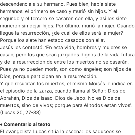
descendencia a su hermano. Pues bien, había siete
hermanos: el primero se casó y murió sin hijos. Y el
segundo y el tercero se casaron con ella, y así los siete
murieron sin dejar hijos. Por último, murió la mujer. Cuando
llegue la resurrección, ¿de cuál de ellos será la mujer?
Porque los siete han estado casados con ella’.
Jesús les contestó: ‘En esta vida, hombres y mujeres se
casan; pero los que sean juzgados dignos de la vida futura
y de la resurrección de entre los muertos no se casarán.
Pues ya no pueden morir, son como ángeles; son hijos de
Dios, porque participan en la resurrección.
Y que resucitan los muertos, el mismo Moisés lo indica en
el episodio de la zarza, cuando llama al Señor: Dios de
Abrahán, Dios de Isaac, Dios de Jaco. No es Dios de
muertos, sino de vivos; porque para él todos están vivos’.
(Lucas 20, 27-38)
♦ Comentario al texto
El evangelista Lucas sitúa la escena: los saduceos se