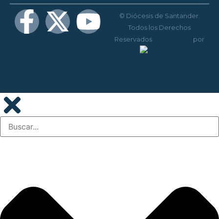
© Diócesis de Santander.
Todos los Derechos
Reservados
Diseño web
por
Disenium