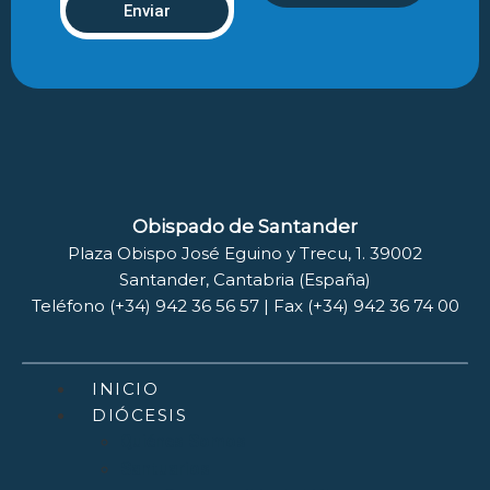
Enviar
Obispado de Santander
Plaza Obispo José Eguino y Trecu, 1. 39002
Santander, Cantabria (España)
Teléfono (+34) 942 36 56 57 | Fax (+34) 942 36 74 00
INICIO
DIÓCESIS
Quiénes Somos
Santuarios