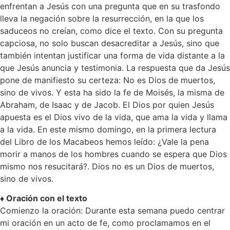
enfrentan a Jesús con una pregunta que en su trasfondo
lleva la negación sobre la resurrección, en la que los
saduceos no creían, como dice el texto. Con su pregunta
capciosa, no solo buscan desacreditar a Jesús, sino que
también intentan justificar una forma de vida distante a la
que Jesús anuncia y testimonia. La respuesta que da Jesús
pone de manifiesto su certeza: No es Dios de muertos,
sino de vivos. Y esta ha sido la fe de Moisés, la misma de
Abraham, de Isaac y de Jacob. El Dios por quien Jesús
apuesta es el Dios vivo de la vida, que ama la vida y llama
a la vida. En este mismo domingo, en la primera lectura
del Libro de los Macabeos hemos leído: ¿Vale la pena
morir a manos de los hombres cuando se espera que Dios
mismo nos resucitará?. Dios no es un Dios de muertos,
sino de vivos.
♦ Oración con el texto
Comienzo la oración: Durante esta semana puedo centrar
mi oración en un acto de fe, como proclamamos en el