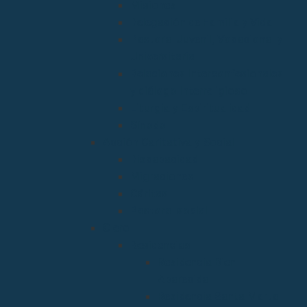
Misiones
Delegación de Familia y Vida
Pastoral Juvenil, Vocacional y
Universitaria
Relaciones Interconfesionales
y diálogo Interreligioso
Liturgia y Espiritualidad
Sínodo
Acción Caritativa y Social
Discapacidad
Migraciones
Cáritas
Pastoral social
Clero
Residencias
Residencia Bien
Aparecida
Residencia Santa Marta