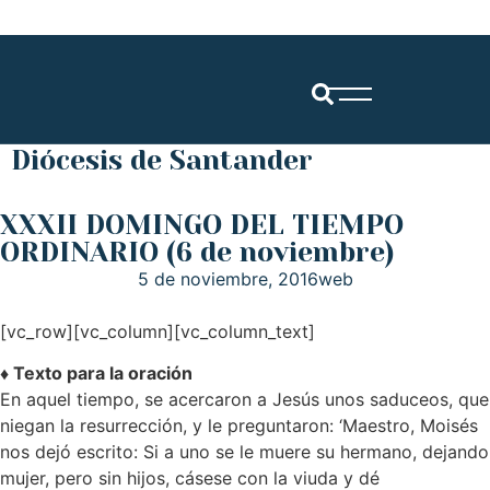
Diócesis de Santander
XXXII DOMINGO DEL TIEMPO
ORDINARIO (6 de noviembre)
5 de noviembre, 2016
web
[vc_row][vc_column][vc_column_text]
♦ Texto para la oración
En aquel tiempo, se acercaron a Jesús unos saduceos, que
niegan la resurrección, y le preguntaron: ‘Maestro, Moisés
nos dejó escrito: Si a uno se le muere su hermano, dejando
mujer, pero sin hijos, cásese con la viuda y dé