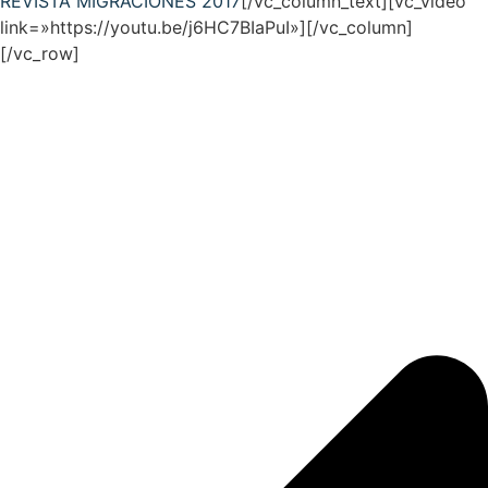
REVISTA MIGRACIONES 2017
[/vc_column_text][vc_video
link=»https://youtu.be/j6HC7BIaPuI»][/vc_column]
[/vc_row]