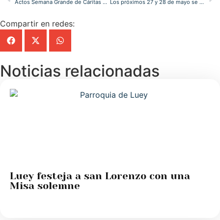
Actos Semana Grande de Cáritas del 23 al 29 de mayo
Los próximos 27 y 28 de mayo se celebran las VI Jornadas Católicos y Vida Pública en Cantabria
Compartir en redes:
Noticias relacionadas
Luey festeja a san Lorenzo con una
Misa solemne