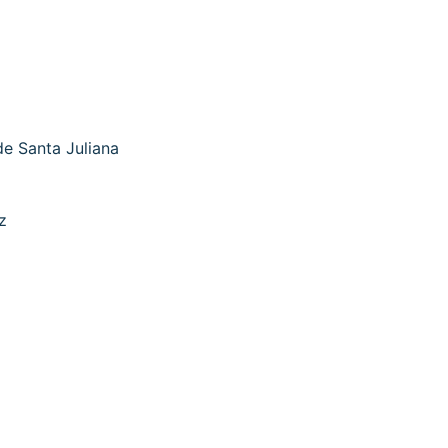
e Santa Juliana
z