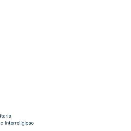
itaria
o Interreligioso