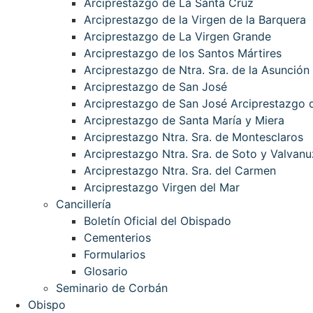
Arciprestazgo de La Santa Cruz
Arciprestazgo de la Virgen de la Barquera
Arciprestazgo de La Virgen Grande
Arciprestazgo de los Santos Mártires
Arciprestazgo de Ntra. Sra. de la Asunción
Arciprestazgo de San José
Arciprestazgo de San José Arciprestazgo d
Arciprestazgo de Santa María y Miera
Arciprestazgo Ntra. Sra. de Montesclaros
Arciprestazgo Ntra. Sra. de Soto y Valvanu
Arciprestazgo Ntra. Sra. del Carmen
Arciprestazgo Virgen del Mar
Cancillería
Boletín Oficial del Obispado
Cementerios
Formularios
Glosario
Seminario de Corbán
Obispo