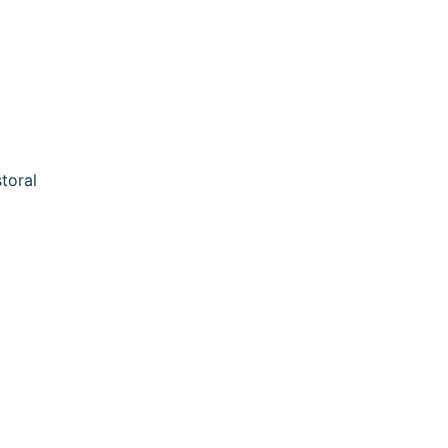
toral