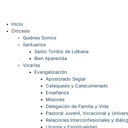
Inicio
Diócesis
Quiénes Somos
Santuarios
Santo Toribio de Liébana
Bien Aparecida
Vicarías
Evangelización
Apostolado Seglar
Catequesis y Catecumenado
Enseñanza
Misiones
Delegación de Familia y Vida
Pastoral Juvenil, Vocacional y Univers
Relaciones Interconfesionales y diálog
Liturgia y Espiritualidad