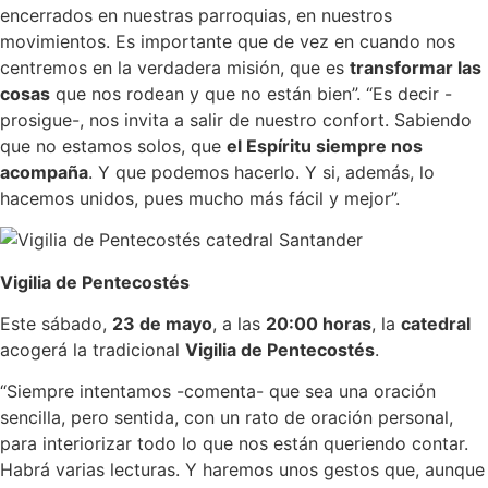
encerrados en nuestras parroquias, en nuestros
movimientos. Es importante que de vez en cuando nos
centremos en la verdadera misión, que es
transformar las
cosas
que nos rodean y que no están bien”. “Es decir -
prosigue-, nos invita a salir de nuestro confort. Sabiendo
que no estamos solos, que
el Espíritu siempre nos
acompaña
. Y que podemos hacerlo. Y si, además, lo
hacemos unidos, pues mucho más fácil y mejor”.
Vigilia de Pentecostés
Este sábado,
23 de mayo
, a las
20:00 horas
, la
catedral
acogerá la tradicional
Vigilia de Pentecostés
.
“Siempre intentamos -comenta- que sea una oración
sencilla, pero sentida, con un rato de oración personal,
para interiorizar todo lo que nos están queriendo contar.
Habrá varias lecturas. Y haremos unos gestos que, aunque