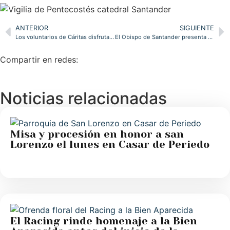
ANTERIOR
SIGUIENTE
Los voluntarios de Cáritas disfrutan de una jornada de convivencia centrada en la escucha
El Obispo de Santander presenta el lema del Año Jubilar Lebaniego 2028, ‘Como yo os he amado’
Compartir en redes:
Noticias relacionadas
Misa y procesión en honor a san
Lorenzo el lunes en Casar de Periedo
El Racing rinde homenaje a la Bien