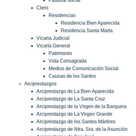
Pastoral social
Clero
Residencias
Residencia Bien Aparecida
Residencia Santa Marta
Vicaria Judicial
Vicaría General
Patrimonio
Vida Consagrada
Medios de Comunicación Social
Causas de los Santos
Arciprestazgos
Arciprestazgo de La Bien Aparecida
Arciprestazgo de La Santa Cruz
Arciprestazgo de la Virgen de la Barquera
Arciprestazgo de La Virgen Grande
Arciprestazgo de los Santos Mártires
Arciprestazgo de Ntra. Sra. de la Asunción