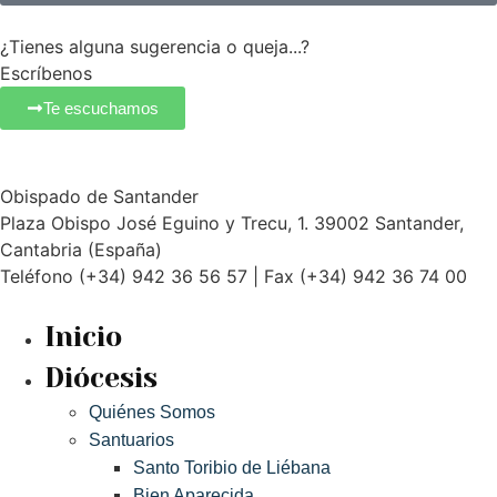
¿Tienes alguna sugerencia o queja...?
Escríbenos
Te escuchamos
Obispado de Santander
Plaza Obispo José Eguino y Trecu, 1. 39002 Santander,
Cantabria (España)
Teléfono (+34) 942 36 56 57 | Fax (+34) 942 36 74 00
Inicio
Diócesis
Quiénes Somos
Santuarios
Santo Toribio de Liébana
Bien Aparecida