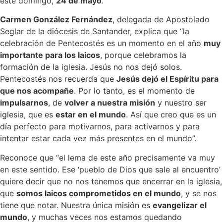
este domingo,
24 de mayo
.
Carmen González Fernández
, delegada de Apostolado
Seglar de la diócesis de Santander, explica que “la
celebración de Pentecostés es un momento en el año
muy
importante para los laicos
, porque celebramos la
formación de la iglesia. Jesús no nos dejó solos.
Pentecostés nos recuerda que
Jesús dejó el Espíritu para
que nos acompañe
. Por lo tanto, es el momento de
impulsarnos
, de
volver a nuestra misión
y nuestro ser
iglesia, que es
estar en el mundo
. Así que creo que es un
día perfecto para motivarnos, para activarnos y para
intentar estar cada vez más presentes en el mundo”.
Reconoce que “el lema de este año precisamente va muy
en este sentido. Ese ‘pueblo de Dios que sale al encuentro’
quiere decir que no nos tenemos que encerrar en la iglesia,
que
somos laicos comprometidos en el mundo
, y se nos
tiene que notar. Nuestra única misión es
evangelizar el
mundo
, y muchas veces nos estamos quedando