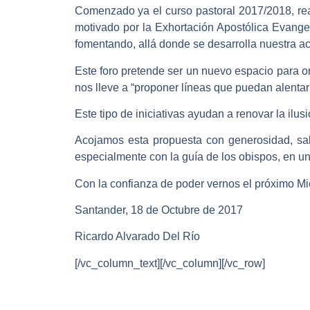
Comenzado ya el curso pastoral 2017/2018, re
motivado por la Exhortación Apostólica Evang
fomentando, allá donde se desarrolla nuestra ac
Este foro pretende ser un nuevo espacio para ora
nos lleve a “proponer líneas que puedan alentar 
Este tipo de iniciativas ayudan a renovar la ilus
Acojamos esta propuesta con generosidad, sab
especialmente con la guía de los obispos, en un 
Con la confianza de poder vernos el próximo Mié
Santander, 18 de Octubre de 2017
Ricardo Alvarado Del Río
[/vc_column_text][/vc_column][/vc_row]