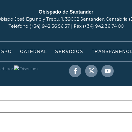
Obispado de Santander
bispo José Eguino y Trecu, 1. 39002 Santander, Cantabria 
Teléfono (+34) 942 36 56 57 | Fax (+34) 942 36 74 00
ISPO
CATEDRAL
SERVICIOS
TRANSPARENCI
web
por
Disenium