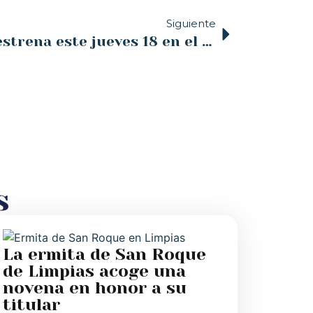
Siguiente
RED DE LIBERTAD se estrena este jueves 18 en el cine Los Angeles
s
La ermita de San Roque
de Limpias acoge una
novena en honor a su
titular