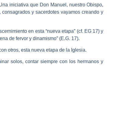
na iniciativa que Don Manuel, nuestro Obispo,
s, consagrados y sacerdotes vayamos creando y
iscernimiento en esta “nueva etapa” (cf. EG 17) y
lena de fervor y dinamismo” (E.G. 17).
con otros, esta nueva etapa de la Iglesia.
inar solos, contar siempre con los hermanos y