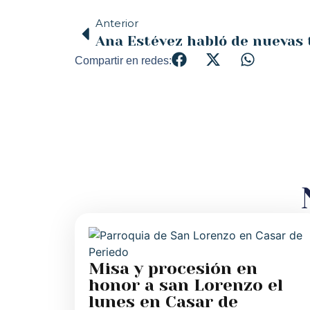
Anterior
Compartir en redes:
Misa y procesión en
honor a san Lorenzo el
lunes en Casar de