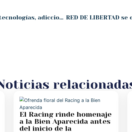
Ana Estévez habló de nuevas tecnologías, adicciones y Proyecto Hombre
Noticias relacionada
El Racing rinde homenaje
a la Bien Aparecida antes
del inicio de la