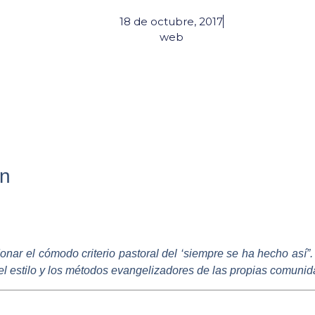
18 de octubre, 2017
web
án
nar el cómodo criterio pastoral del ‘siempre se ha hecho así”. 
, el estilo y los métodos evangelizadores de las propias comuni