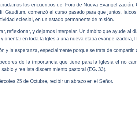
anudamos los encuentros del Foro de Nueva Evangelización. U
elii Gaudium, comenzó el curso pasado para que juntos, laico
tividad eclesial, en un estado permanente de misión.
r, reflexionar, y dejarnos interpelar. Un ámbito que ayude al d
y orientar en toda la Iglesia una nueva etapa evangelizadora, l
ión y la esperanza, especialmente porque se trata de compartir, 
edores de la importancia que tiene para la Iglesia el no cam
sabio y realista discernimiento pastoral (EG. 33).
rcoles 25 de Octubre, recibir un abrazo en el Señor.