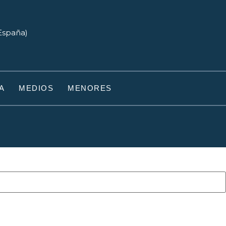
(España)
A
MEDIOS
MENORES