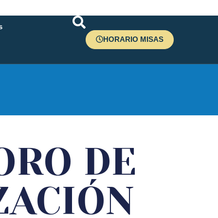
s
HORARIO MISAS
r
ORO DE
ZACIÓN