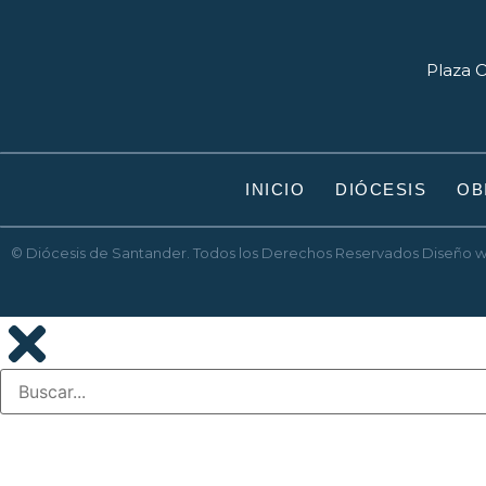
Plaza O
INICIO
DIÓCESIS
OB
© Diócesis de Santander. Todos los Derechos Reservados
Diseño 