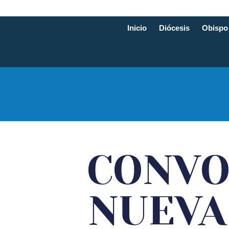
Inicio
Diócesis
Obispo
Diócesis d
CONVO
NUEVA