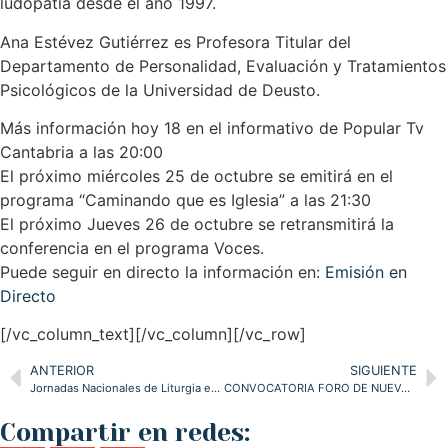
ludopatía desde el año 1997.
Ana Estévez Gutiérrez es Profesora Titular del
Departamento de Personalidad, Evaluación y Tratamientos
Psicológicos de la Universidad de Deusto.
Más información hoy 18 en el informativo de Popular Tv
Cantabria a las 20:00
El próximo miércoles 25 de octubre se emitirá en el
programa “Caminando que es Iglesia” a las 21:30
El próximo Jueves 26 de octubre se retransmitirá la
conferencia en el programa Voces.
Puede seguir en directo la información en:
Emisión en
Directo
[/vc_column_text][/vc_column][/vc_row]
ANTERIOR
SIGUIENTE
Jornadas Nacionales de Liturgia en Santander
CONVOCATORIA FORO DE NUEVA EVANGELIZACIÓN
Compartir en redes: