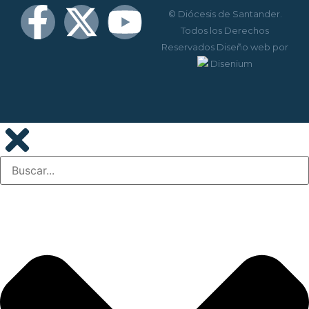
© Diócesis de Santander.
Todos los Derechos
Reservados
Diseño web
por
Disenium