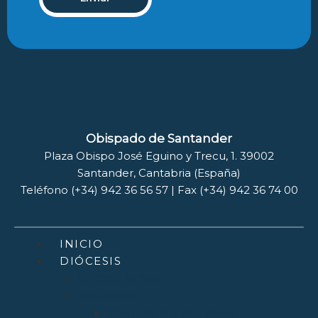
Obispado de Santander
Plaza Obispo José Eguino y Trecu, 1. 39002
Santander, Cantabria (España)
Teléfono (+34) 942 36 56 57 | Fax (+34) 942 36 74 00
INICIO
DIÓCESIS
Quiénes Somos
Santuarios
Santo Toribio de Liébana