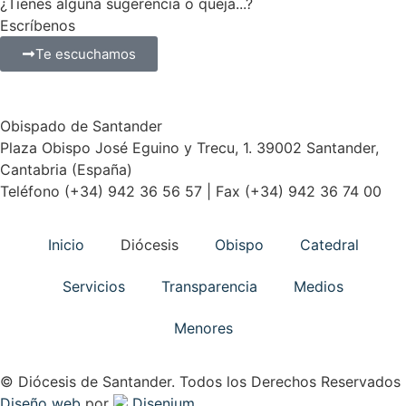
¿Tienes alguna sugerencia o queja...?
Escríbenos
Te escuchamos
Obispado de Santander
Plaza Obispo José Eguino y Trecu, 1. 39002 Santander,
Cantabria (España)
Teléfono (+34) 942 36 56 57 | Fax (+34) 942 36 74 00
Inicio
Diócesis
Obispo
Catedral
Servicios
Transparencia
Medios
Menores
© Diócesis de Santander. Todos los Derechos Reservados
Diseño web
por
Disenium