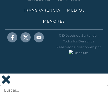
TRANSPARENCIA
MEDIOS
MENORES
© Diócesis de Santander.
Todos los Derechos
Reservados
Diseño web
por
Disenium