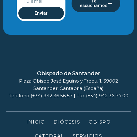
Te
escuchamos
Enviar
Obispado de Santander
Plaza Obispo José Eguino y Trecu, 1. 39002
Santander, Cantabria (España)
Teléfono (+34) 942 36 56 57 | Fax (+34) 942 36 74 00
INICIO
DIÓCESIS
OBISPO
CATEDRAL
SERVICIOS