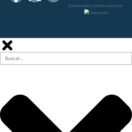
Reservados
Diseño web
por
Disenium