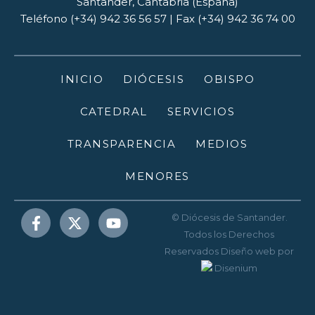
Santander, Cantabria (España)
Teléfono (+34) 942 36 56 57 | Fax (+34) 942 36 74 00
INICIO
DIÓCESIS
OBISPO
CATEDRAL
SERVICIOS
TRANSPARENCIA
MEDIOS
MENORES
© Diócesis de Santander.
Todos los Derechos
Reservados
Diseño web
por
Disenium