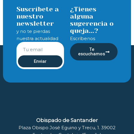
Suscríbete a
¿Tienes
nuestro
alguna
newsletter
sugerencia o
queja...?
y no te pierdas
nuestra actualidad
Escríbenos
Te
escuchamos
Enviar
Obispado de Santander
Plaza Obispo José Eguino y Trecu, 1. 39002