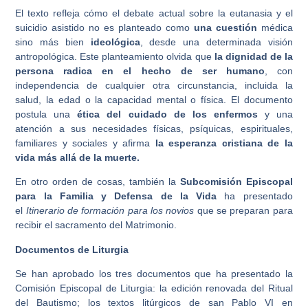
El texto refleja cómo el debate actual sobre la eutanasia y el
suicidio asistido no es planteado como
una cuestión
médica
sino más bien
ideológica
, desde una determinada visión
antropológica. Este planteamiento olvida que
la dignidad de la
persona radica en el hecho de ser humano
, con
independencia de cualquier otra circunstancia, incluida la
salud, la edad o la capacidad mental o física. El documento
postula una
ética del cuidado de los enfermos
y una
atención a sus necesidades físicas, psíquicas, espirituales,
familiares y sociales y afirma
la esperanza cristiana de la
vida más allá de la muerte.
En otro orden de cosas, también la
Subcomisión Episcopal
para la Familia y Defensa de la Vida
ha presentado
el
Itinerario de formación
para los novios
que se preparan para
recibir el sacramento del Matrimonio.
Documentos de Liturgia
Se han aprobado los tres documentos que ha presentado la
Comisión Episcopal de Liturgia: la edición renovada del Ritual
del Bautismo; los textos litúrgicos de san Pablo VI en