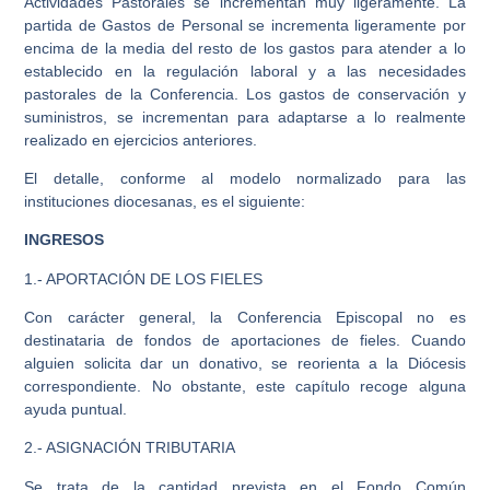
Actividades Pastorales se incrementan muy ligeramente. La
partida de Gastos de Personal se incrementa ligeramente por
encima de la media del resto de los gastos para atender a lo
establecido en la regulación laboral y a las necesidades
pastorales de la Conferencia. Los gastos de conservación y
suministros, se incrementan para adaptarse a lo realmente
realizado en ejercicios anteriores.
El detalle, conforme al modelo normalizado para las
instituciones diocesanas, es el siguiente:
INGRESOS
1.- APORTACIÓN DE LOS FIELES
Con carácter general, la Conferencia Episcopal no es
destinataria de fondos de aportaciones de fieles. Cuando
alguien solicita dar un donativo, se reorienta a la Diócesis
correspondiente. No obstante, este capítulo recoge alguna
ayuda puntual.
2.- ASIGNACIÓN TRIBUTARIA
Se trata de la cantidad prevista en el Fondo Común