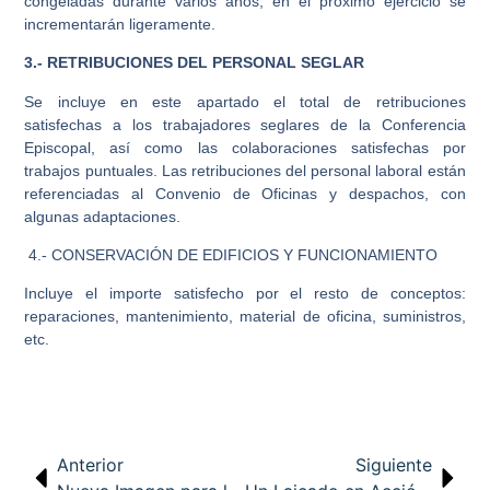
congeladas durante varios años, en el próximo ejercicio se
incrementarán ligeramente.
3.- RETRIBUCIONES DEL PERSONAL SEGLAR
Se incluye en este apartado el total de retribuciones
satisfechas a los trabajadores seglares de la Conferencia
Episcopal, así como las colaboraciones satisfechas por
trabajos puntuales. Las retribuciones del personal laboral están
referenciadas al Convenio de Oficinas y despachos, con
algunas adaptaciones.
4.- CONSERVACIÓN DE EDIFICIOS Y FUNCIONAMIENTO
Incluye el importe satisfecho por el resto de conceptos:
reparaciones, mantenimiento, material de oficina, suministros,
etc.
Anterior
Siguiente