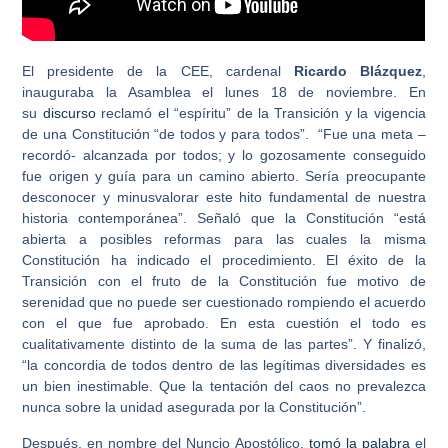
El presidente de la CEE, cardenal
Ricardo Blázquez
,
inauguraba la Asamblea el lunes 18 de noviembre. En
su
discurso
reclamó el “espíritu” de la Transición y la vigencia
de una Constitución “de todos y para todos”. “Fue una meta –
recordó- alcanzada por todos; y lo gozosamente conseguido
fue origen y guía para un camino abierto. Sería preocupante
desconocer y minusvalorar este hito fundamental de nuestra
historia contemporánea”. Señaló que la Constitución “está
abierta a posibles reformas para las cuales la misma
Constitución ha indicado el procedimiento. El éxito de la
Transición con el fruto de la Constitución fue motivo de
serenidad que no puede ser cuestionado rompiendo el acuerdo
con el que fue aprobado. En esta cuestión el todo es
cualitativamente distinto de la suma de las partes”. Y finalizó,
“la concordia de todos dentro de las legítimas diversidades es
un bien inestimable. Que la tentación del caos no prevalezca
nunca sobre la unidad asegurada por la Constitución”.
Después, en nombre del Nuncio Apostólico,
tomó la palabra
el