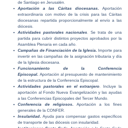
de Santiago en Jerusalén.
Aportación a las Cáritas diocesanas
.
Aportación
extraordinaria con motivo de la crisis para las Cáritas
diocesanas repartida proporcionalmente al envío a las
diócesis.
Actividades pastorales nacionales
. Se trata de una
partida para cubrir distintos proyectos aprobados por la
Asamblea Plenaria en cada año.
Campañas de Financiación de la Iglesia
.
Importe para
invertir en las campañas de la asignación tributaria y día
de la Iglesia diocesana.
Funcionamiento de la Conferencia
Episcopal
.
Aportación al presupuesto de mantenimiento
de la estructura de la Conferencia Episcopal.
Actividades pastorales en el extranjero
. Incluye la
aportación al Fondo Nueva Evangelización y las ayudas
a las Conferencias Episcopales del Tercer Mundo.
Conferencia de religiosos
.
Aportación a los fines
generales de la CONFER.
Insularidad
.
Ayuda para compensar gastos específicos
de transporte de las diócesis con insularidad.