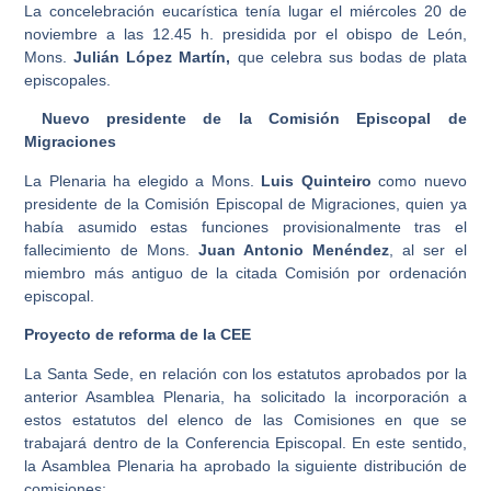
La concelebración eucarística tenía lugar el miércoles 20 de
noviembre a las 12.45 h. presidida por el obispo de León,
Mons.
Julián López Martín
,
que celebra sus bodas de plata
episcopales.
Nuevo presidente de la Comisión Episcopal de
Migraciones
La Plenaria ha elegido a Mons.
Luis Quinteiro
como nuevo
presidente de la Comisión Episcopal de Migraciones, quien ya
había asumido estas funciones provisionalmente tras el
fallecimiento de Mons.
Juan Antonio Menéndez
, al ser el
miembro más antiguo de la citada Comisión por ordenación
episcopal.
Proyecto de reforma de la CEE
La Santa Sede, en relación con los estatutos aprobados por la
anterior Asamblea Plenaria, ha solicitado la incorporación a
estos estatutos del elenco de las Comisiones en que se
trabajará dentro de la Conferencia Episcopal. En este sentido,
la Asamblea Plenaria ha aprobado la siguiente distribución de
comisiones: