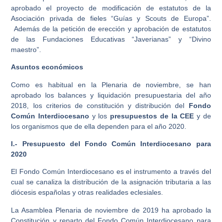
aprobado el proyecto de modificación de estatutos de la
Asociación privada de fieles “Guías y Scouts de Europa”.
Además de la petición de erección y aprobación de estatutos
de las Fundaciones Educativas “Javerianas” y “Divino
maestro”.
Asuntos económicos
Como es habitual en la Plenaria de noviembre, se han
aprobado los balances y liquidación presupuestaria del año
2018, los criterios de constitución y distribución del
Fondo
Común Interdiocesano
y los
presupuestos de la CEE
y de
los organismos que de ella dependen para el año 2020.
I.- Presupuesto del Fondo Común Interdiocesano para
2020
El Fondo Común Interdiocesano es el instrumento a través del
cual se canaliza la distribución de la asignación tributaria a las
diócesis españolas y otras realidades eclesiales.
La Asamblea Plenaria de noviembre de 2019 ha aprobado la
Constitución y reparto del Fondo Común Interdiocesano para