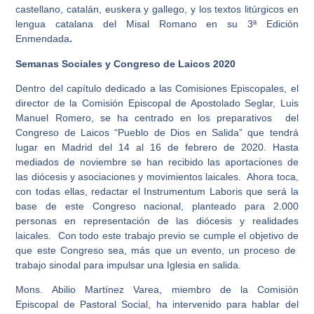
castellano, catalán, euskera y gallego, y los textos litúrgicos en
lengua catalana del Misal Romano en su 3ª Edición
Enmendada
.
Semanas Sociales y Congreso de Laicos 2020
Dentro del capítulo dedicado a las Comisiones Episcopales, el
director de la Comisión Episcopal de Apostolado Seglar, Luis
Manuel Romero, se ha centrado en los preparativos del
Congreso de Laicos “Pueblo de Dios en Salida” que tendrá
lugar en Madrid del 14 al 16 de febrero de 2020. Hasta
mediados de noviembre se han recibido las aportaciones de
las diócesis y asociaciones y movimientos laicales. Ahora toca,
con todas ellas, redactar el Instrumentum Laboris que será la
base de este Congreso nacional, planteado para 2.000
personas en representación de las diócesis y realidades
laicales. Con todo este trabajo previo se cumple el objetivo de
que este Congreso sea, más que un evento, un proceso de
trabajo sinodal para impulsar una Iglesia en salida.
Mons.
Abilio Martínez Varea
, miembro de la Comisión
Episcopal de Pastoral Social, ha intervenido para hablar del