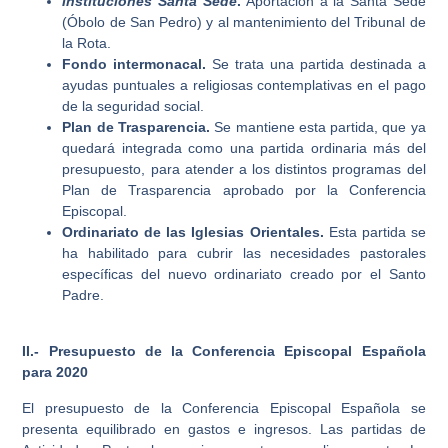
Instituciones Santa Sede
.
Aportación a la Santa Sede
(Óbolo de San Pedro) y al mantenimiento del Tribunal de
la Rota.
Fondo intermonacal.
Se trata una partida destinada a
ayudas puntuales a religiosas contemplativas en el pago
de la seguridad social.
Plan de Trasparencia.
Se mantiene esta partida, que ya
quedará integrada como una partida ordinaria más del
presupuesto, para atender a los distintos programas del
Plan de Trasparencia aprobado por la Conferencia
Episcopal.
Ordinariato de las Iglesias Orientales.
Esta partida se
ha habilitado para cubrir las necesidades pastorales
específicas del nuevo ordinariato creado por el Santo
Padre.
II.- Presupuesto de la Conferencia Episcopal Española
para 2020
El presupuesto de la Conferencia Episcopal Española se
presenta equilibrado en gastos e ingresos. Las partidas de