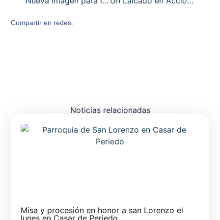
Nueva Imagen para la Plaza de Eguino Trecu. Catedral de Santander
Un Laicado en Acción. Aportación diocesana para el Congreso de Laicos 2020 . Santander
Compartir en redes:
Noticias relacionadas
Misa y procesión en honor a san Lorenzo el
lunes en Casar de Periedo