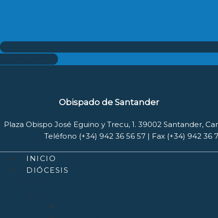
Te escuchamos
Obispado de Santander
Plaza Obispo José Eguino y Trecu, 1. 39002 Santander, Ca
Teléfono (+34) 942 36 56 57 | Fax (+34) 942 36 
INICIO
DIÓCESIS
Quiénes Somos
Santuarios
Santo Toribio de Liébana