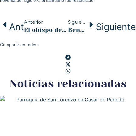
noventa del siglo XX, el santuario fue restaurado.
Anterior
Siguiente
Ant
Siguiente
El obispo de Santander y el rector de la UIMP presentan el libro ‘Democracia y caridad’
Bendición del Altar y Sagrarios en Muslera
Compartir en redes:
Noticias relacionadas