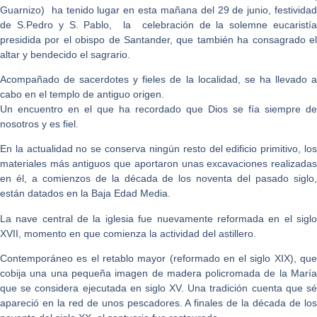
Guarnizo) ha tenido lugar en esta mañana del 29 de junio, festividad
de S.Pedro y S. Pablo, la celebración de la solemne eucaristía
presidida por el obispo de Santander, que también ha consagrado el
altar y bendecido el sagrario.
Acompañado de sacerdotes y fieles de la localidad, se ha llevado a
cabo en el templo de antiguo origen.
Un encuentro en el que ha recordado que Dios se fía siempre de
nosotros y es fiel.
En la actualidad no se conserva ningún resto del edificio primitivo, los
materiales más antiguos que aportaron unas excavaciones realizadas
en él, a comienzos de la década de los noventa del pasado siglo,
están datados en la Baja Edad Media.
La nave central de la iglesia fue nuevamente reformada en el siglo
XVII, momento en que comienza la actividad del astillero.
Contemporáneo es el retablo mayor (reformado en el siglo XIX), que
cobija una una pequeña imagen de madera policromada de la María
que se considera ejecutada en siglo XV. Una tradición cuenta que sé
apareció en la red de unos pescadores. A finales de la década de los