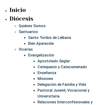
Ir
al
Inicio
contenido
Diócesis
Quiénes Somos
Santuarios
Santo Toribio de Liébana
Bien Aparecida
Vicarías
Evangelización
Apostolado Seglar
Catequesis y Catecumenado
Enseñanza
Misiones
Delegación de Familia y Vida
Pastoral Juvenil, Vocacional y
Universitaria
Relaciones Interconfesionales y