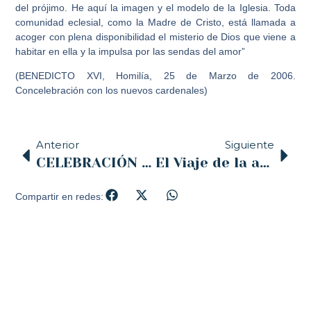
del prójimo. He aquí la imagen y el modelo de la Iglesia. Toda
comunidad eclesial, como la Madre de Cristo, está llamada a
acoger con plena disponibilidad el misterio de Dios que viene a
habitar en ella y la impulsa por las sendas del amor”
(BENEDICTO XVI, Homilía, 25 de Marzo de 2006.
Concelebración con los nuevos cardenales)
Anterior
Siguiente
CELEBRACIÓN DE LA ASCENSIÓN DEL SEÑOR (13 de mayo)
El Viaje de la alegría
Compartir en redes: