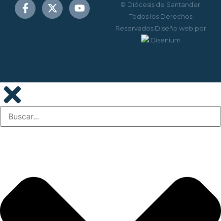
© Diócesis de Santander.
Todos los Derechos
Reservados
Diseño web
por
Disenium