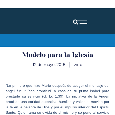
Diócesis de Santander
Modelo para la Iglesia
12 de mayo, 2018
web
“Lo primero que hizo María después de acoger el mensaje del
ángel fue ir “con prontitud” a casa de su prima Isabel para
prestarle su servicio (cf. Lc 1,39). La iniciativa de la Virgen
brotó de una caridad auténtica, humilde y valiente, movida por
la fe en la palabra de Dios y por el impulso interior del Espíritu
Santo. Quien ama se olvida de sí mismo y se pone al servicio