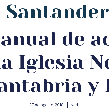
e Santander
anual de ac
la Iglesia N
Cantabria y
27 de agosto, 2018
web