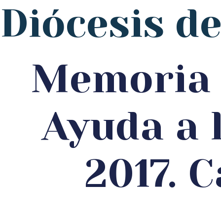
Diócesis d
Memoria 
Ayuda a 
2017. 