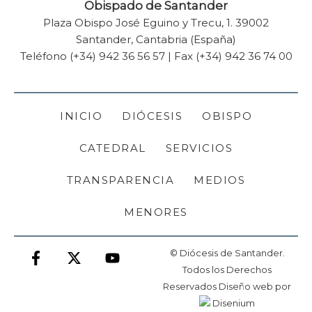
Obispado de Santander
Plaza Obispo José Eguino y Trecu, 1. 39002
Santander, Cantabria (España)
Teléfono (+34) 942 36 56 57 | Fax (+34) 942 36 74 00
INICIO
DIÓCESIS
OBISPO
CATEDRAL
SERVICIOS
TRANSPARENCIA
MEDIOS
MENORES
© Diócesis de Santander.
Todos los Derechos
Reservados
Diseño web
por
Disenium