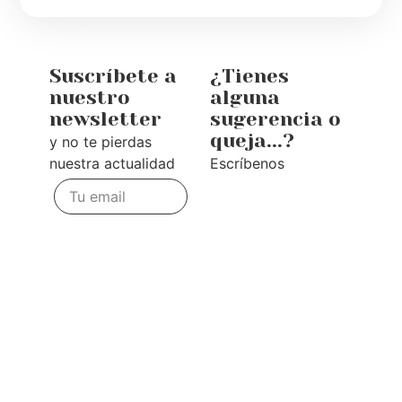
Suscríbete a
¿Tienes
nuestro
alguna
newsletter
sugerencia o
queja...?
y no te pierdas
nuestra actualidad
Escríbenos
Te
escuchamos
Enviar