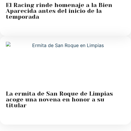
El Racing rinde homenaje a la Bien
Aparecida antes del inicio de la
temporada
La ermita de San Roque de Limpias
acoge una novena en honor a su
titular