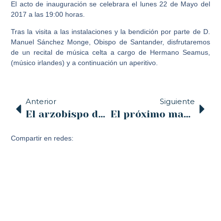
El acto de inauguración se celebrara el lunes 22 de Mayo del
2017 a las 19:00 horas.
Tras la visita a las instalaciones y la bendición por parte de D.
Manuel Sánchez Monge, Obispo de Santander, disfrutaremos
de un recital de música celta a cargo de Hermano Seamus,
(músico irlandes) y a continuación un aperitivo.
Anterior
Siguiente
El arzobispo de Barcelona, Mons. Omella, será creado cardenal por el papa Francisco
El próximo martes 30 de Mayo, conferencia de la Asociación Pro-Vida
Compartir en redes: