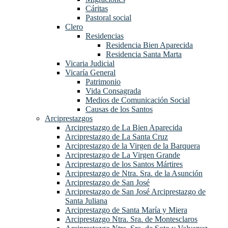
Cáritas
Pastoral social
Clero
Residencias
Residencia Bien Aparecida
Residencia Santa Marta
Vicaria Judicial
Vicaría General
Patrimonio
Vida Consagrada
Medios de Comunicación Social
Causas de los Santos
Arciprestazgos
Arciprestazgo de La Bien Aparecida
Arciprestazgo de La Santa Cruz
Arciprestazgo de la Virgen de la Barquera
Arciprestazgo de La Virgen Grande
Arciprestazgo de los Santos Mártires
Arciprestazgo de Ntra. Sra. de la Asunción
Arciprestazgo de San José
Arciprestazgo de San José Arciprestazgo de
Santa Juliana
Arciprestazgo de Santa María y Miera
Arciprestazgo Ntra. Sra. de Montesclaros