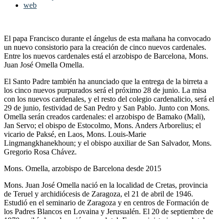
web
El papa Francisco durante el ángelus de esta mañana ha convocado
un nuevo consistorio para la creación de cinco nuevos cardenales.
Entre los nuevos cardenales está el arzobispo de Barcelona, Mons.
Juan José Omella Omella.
El Santo Padre también ha anunciado que la entrega de la birreta a
los cinco nuevos purpurados será el próximo 28 de junio. La misa
con los nuevos cardenales, y el resto del colegio cardenalicio, será el
29 de junio, festividad de San Pedro y San Pablo. Junto con Mons.
Omella serán creados cardenales: el arzobispo de Bamako (Mali),
Jan Servo; el obispo de Estocolmo, Mons. Anders Arborelius; el
vicario de Paksé, en Laos, Mons. Louis-Marie
Lingmangkhanekhoun; y el obispo auxiliar de San Salvador, Mons.
Gregorio Rosa Chávez.
Mons. Omella, arzobispo de Barcelona desde 2015
Mons. Juan José Omella nació en la localidad de Cretas, provincia
de Teruel y archidiócesis de Zaragoza, el 21 de abril de 1946.
Estudió en el seminario de Zaragoza y en centros de Formación de
los Padres Blancos en Lovaina y Jerusualén. El 20 de septiembre de