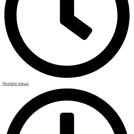
Horario misas