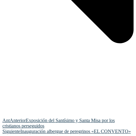
Ant
Anterior
Exposición del Santísimo y Santa Misa por los
cristianos perseguidos
Siguiente
Inauguración albergue de peregrinos «EL CONVENTO»