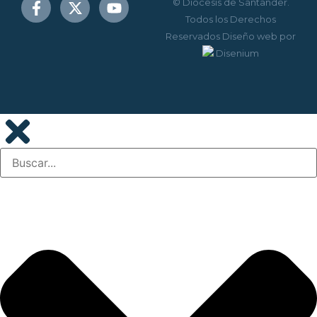
© Diócesis de Santander.
Todos los Derechos
Reservados
Diseño web
por
Disenium