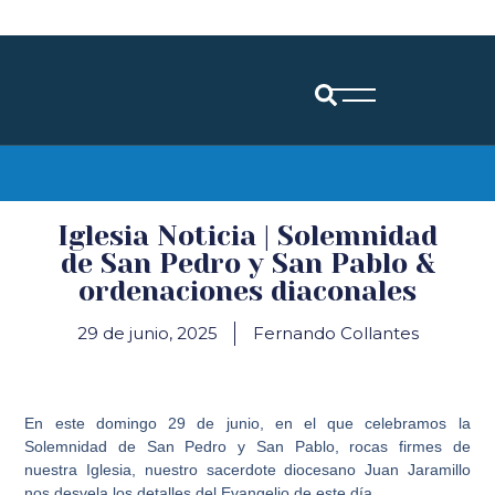
Diócesis de Santander
Iglesia Noticia | Solemnidad
de San Pedro y San Pablo &
ordenaciones diaconales
29 de junio, 2025
Fernando Collantes
En este domingo 29 de junio, en el que celebramos la
Solemnidad de San Pedro y San Pablo, rocas firmes de
nuestra Iglesia, nuestro sacerdote diocesano Juan Jaramillo
nos desvela los detalles del Evangelio de este día.