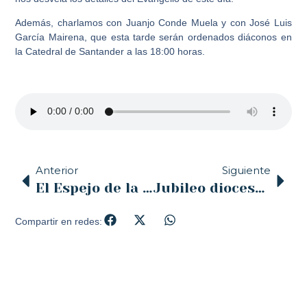
Además, charlamos con Juanjo Conde Muela y con José Luis
García Mairena, que esta tarde serán ordenados diáconos en
la Catedral de Santander a las 18:00 horas.
Anterior
Siguiente
El Espejo de la Iglesia – COPE – 27/06/2025
Jubileo diocesano de las personas con discapacidad: «¿Quién decís que soy yo?»
Compartir en redes: