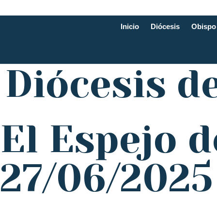
Inicio
Diócesis
Obispo
Diócesis d
El Espejo d
27/06/2025