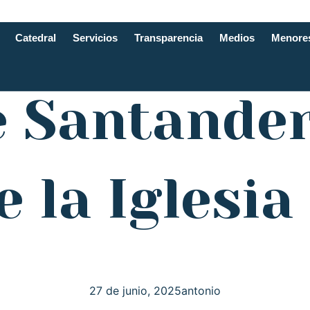
Catedral
Servicios
Transparencia
Medios
Menore
e Santande
e la Iglesia
27 de junio, 2025
antonio