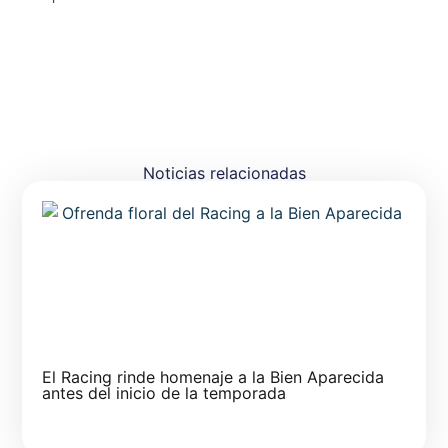
Noticias relacionadas
El Racing rinde homenaje a la Bien Aparecida
antes del inicio de la temporada