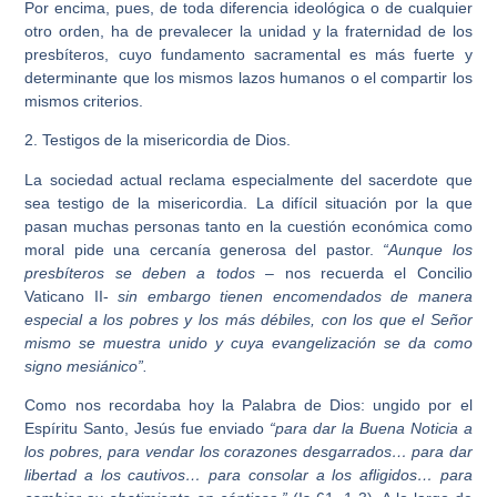
Por encima, pues, de toda diferencia ideológica o de cualquier
otro orden, ha de prevalecer la unidad y la fraternidad de los
presbíteros, cuyo fundamento sacramental es más fuerte y
determinante que los mismos lazos humanos o el compartir los
mismos criterios.
2. Testigos de la misericordia de Dios.
La sociedad actual reclama especialmente del sacerdote que
sea testigo de la misericordia. La difícil situación por la que
pasan muchas personas tanto en la cuestión económica como
moral pide una cercanía generosa del pastor.
“Aunque los
presbíteros se deben a todos
– nos recuerda el Concilio
Vaticano II-
sin embargo tienen encomendados de manera
especial a los pobres y los más débiles, con los que el Señor
mismo se muestra unido y cuya evangelización se da como
signo mesiánico”.
Como nos recordaba hoy la Palabra de Dios: ungido por el
Espíritu Santo, Jesús fue enviado
“para dar la Buena Noticia a
los pobres, para vendar los corazones desgarrados… para dar
libertad a los cautivos… para consolar a los afligidos… para