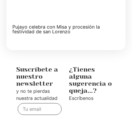
Pujayo celebra con Misa y procesión la
festividad de san Lorenzo
Suscríbete a
¿Tienes
nuestro
alguna
newsletter
sugerencia o
queja...?
y no te pierdas
nuestra actualidad
Escríbenos
Te
escuchamos
Enviar