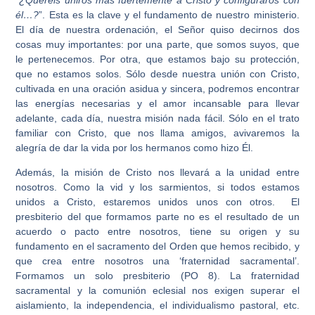
él…?
”. Esta es la clave y el fundamento de nuestro ministerio.
El día de nuestra ordenación, el Señor quiso decirnos dos
cosas muy importantes: por una parte, que somos suyos, que
le pertenecemos. Por otra, que estamos bajo su protección,
que no estamos solos. Sólo desde nuestra unión con Cristo,
cultivada en una oración asidua y sincera, podremos encontrar
las energías necesarias y el amor incansable para llevar
adelante, cada día, nuestra misión nada fácil. Sólo en el trato
familiar con Cristo, que nos llama amigos, avivaremos la
alegría de dar la vida por los hermanos como hizo Él.
Además, la misión de Cristo nos llevará a la unidad entre
nosotros. Como la vid y los sarmientos, si todos estamos
unidos a Cristo, estaremos unidos unos con otros. El
presbiterio del que formamos parte no es el resultado de un
acuerdo o pacto entre nosotros, tiene su origen y su
fundamento en el sacramento del Orden que hemos recibido, y
que crea entre nosotros una ‘fraternidad sacramental’.
Formamos un solo presbiterio (PO 8). La fraternidad
sacramental y la comunión eclesial nos exigen superar el
aislamiento, la independencia, el individualismo pastoral, etc.