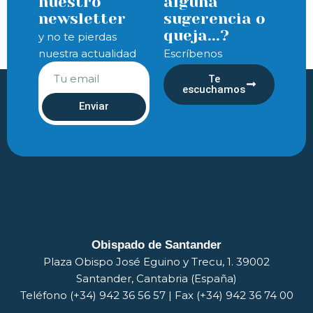
nuestro
alguna
newsletter
sugerencia o
queja...?
y no te pierdas
nuestra actualidad
Escríbenos
Te
escuchamos
Enviar
Obispado de Santander
Plaza Obispo José Eguino y Trecu, 1. 39002
Santander, Cantabria (España)
Teléfono (+34) 942 36 56 57 | Fax (+34) 942 36 74 00