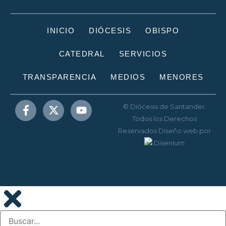
INICIO
DIÓCESIS
OBISPO
CATEDRAL
SERVICIOS
TRANSPARENCIA
MEDIOS
MENORES
© Diócesis de Santander.
Todos los Derechos
Reservados
Diseño web
por
Disenium