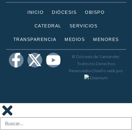
INICIO
DIÓCESIS
OBISPO
CATEDRAL
SERVICIOS
TRANSPARENCIA
MEDIOS
MENORES
© Diócesis de Santander.
Todos los Derechos
Reservados
Diseño web
por
Disenium