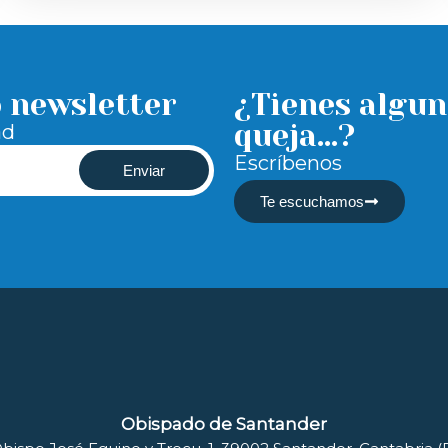
o newsletter
¿Tienes algun
queja...?
ad
Escríbenos
Enviar
Te escuchamos
Obispado de Santander