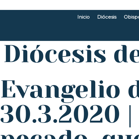
Inicio
Diócesis
Obisp
Diócesis d
Evangelio d
30.3.2020 |