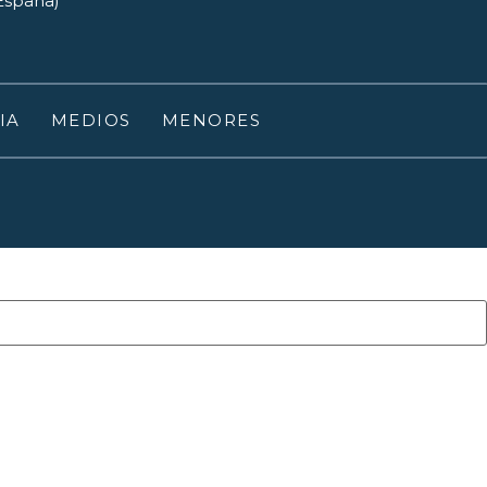
(España)
IA
MEDIOS
MENORES