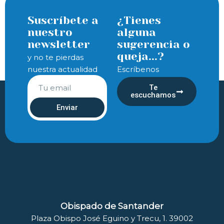
Suscríbete a
¿Tienes
nuestro
alguna
newsletter
sugerencia o
queja...?
y no te pierdas
nuestra actualidad
Escríbenos
Te
escuchamos
Enviar
Obispado de Santander
Plaza Obispo José Eguino y Trecu, 1. 39002