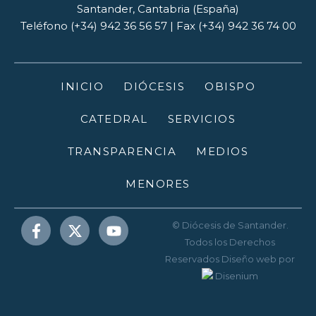
Santander, Cantabria (España)
Teléfono (+34) 942 36 56 57 | Fax (+34) 942 36 74 00
INICIO
DIÓCESIS
OBISPO
CATEDRAL
SERVICIOS
TRANSPARENCIA
MEDIOS
MENORES
© Diócesis de Santander.
Todos los Derechos
Reservados
Diseño web
por
Disenium