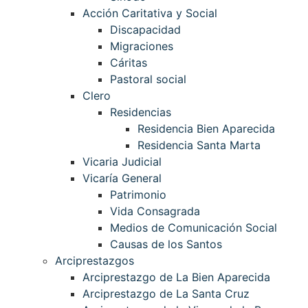
Acción Caritativa y Social
Discapacidad
Migraciones
Cáritas
Pastoral social
Clero
Residencias
Residencia Bien Aparecida
Residencia Santa Marta
Vicaria Judicial
Vicaría General
Patrimonio
Vida Consagrada
Medios de Comunicación Social
Causas de los Santos
Arciprestazgos
Arciprestazgo de La Bien Aparecida
Arciprestazgo de La Santa Cruz