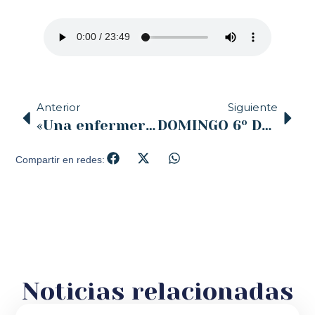
Anterior
Siguiente
«Una enfermera abortista de Bilbao se convierte en el Himalaya»
DOMINGO 6º DE PASCUA (26 de mayo)
Compartir en redes:
Noticias relacionadas