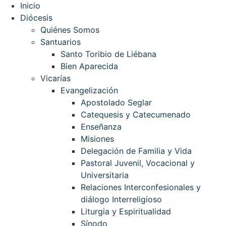
Inicio
Diócesis
Quiénes Somos
Santuarios
Santo Toribio de Liébana
Bien Aparecida
Vicarías
Evangelización
Apostolado Seglar
Catequesis y Catecumenado
Enseñanza
Misiones
Delegación de Familia y Vida
Pastoral Juvenil, Vocacional y
Universitaria
Relaciones Interconfesionales y
diálogo Interreligioso
Liturgia y Espiritualidad
Sínodo