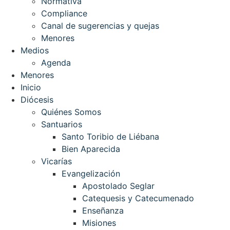
Normativa
Compliance
Canal de sugerencias y quejas
Menores
Medios
Agenda
Menores
Inicio
Diócesis
Quiénes Somos
Santuarios
Santo Toribio de Liébana
Bien Aparecida
Vicarías
Evangelización
Apostolado Seglar
Catequesis y Catecumenado
Enseñanza
Misiones