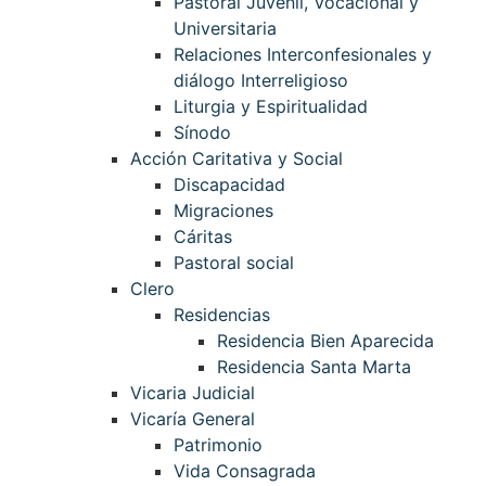
Pastoral Juvenil, Vocacional y
Universitaria
Relaciones Interconfesionales y
diálogo Interreligioso
Liturgia y Espiritualidad
Sínodo
Acción Caritativa y Social
Discapacidad
Migraciones
Cáritas
Pastoral social
Clero
Residencias
Residencia Bien Aparecida
Residencia Santa Marta
Vicaria Judicial
Vicaría General
Patrimonio
Vida Consagrada