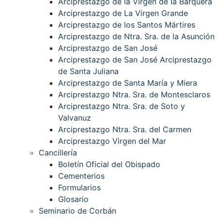
Arciprestazgo de la Virgen de la Barquera
Arciprestazgo de La Virgen Grande
Arciprestazgo de los Santos Mártires
Arciprestazgo de Ntra. Sra. de la Asunción
Arciprestazgo de San José
Arciprestazgo de San José Arciprestazgo
de Santa Juliana
Arciprestazgo de Santa María y Miera
Arciprestazgo Ntra. Sra. de Montesclaros
Arciprestazgo Ntra. Sra. de Soto y
Valvanuz
Arciprestazgo Ntra. Sra. del Carmen
Arciprestazgo Virgen del Mar
Cancillería
Boletín Oficial del Obispado
Cementerios
Formularios
Glosario
Seminario de Corbán