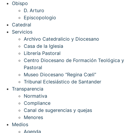
Obispo
D. Arturo
Episcopologio
Catedral
Servicios
Archivo Catedralicio y Diocesano
Casa de la Iglesia
Librería Pastoral
Centro Diocesano de Formación Teológica y
Pastoral
Museo Diocesano “Regina Cœli”
Tribunal Eclesiástico de Santander
Transparencia
Normativa
Compliance
Canal de sugerencias y quejas
Menores
Medios
Agenda