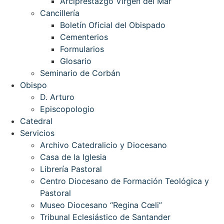
Arciprestazgo Virgen del Mar
Cancillería
Boletín Oficial del Obispado
Cementerios
Formularios
Glosario
Seminario de Corbán
Obispo
D. Arturo
Episcopologio
Catedral
Servicios
Archivo Catedralicio y Diocesano
Casa de la Iglesia
Librería Pastoral
Centro Diocesano de Formación Teológica y
Pastoral
Museo Diocesano “Regina Cœli”
Tribunal Eclesiástico de Santander