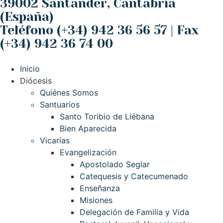
39002 Santander, Cantabria
(España)
Teléfono (+34) 942 36 56 57 | Fax
(+34) 942 36 74 00
Inicio
Diócesis
Quiénes Somos
Santuarios
Santo Toribio de Liébana
Bien Aparecida
Vicarías
Evangelización
Apostolado Seglar
Catequesis y Catecumenado
Enseñanza
Misiones
Delegación de Familia y Vida