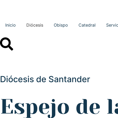
Inicio
Diócesis
Obispo
Catedral
Servi
Diócesis de Santander
Espejo de l