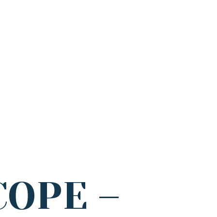
 COPE –