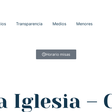
cios
Transparencia
Medios
Menores
Horario misas
a Iglesia –