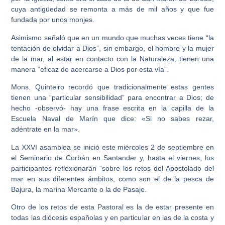
cuya antigüedad se remonta a más de mil años y que fue
fundada por unos monjes.
Asimismo señaló que en un mundo que muchas veces tiene “la
tentación de olvidar a Dios”, sin embargo, el hombre y la mujer
de la mar, al estar en contacto con la Naturaleza, tienen una
manera “eficaz de acercarse a Dios por esta vía”.
Mons. Quinteiro recordó que tradicionalmente estas gentes
tienen una “particular sensibilidad” para encontrar a Dios; de
hecho -observó- hay una frase escrita en la capilla de la
Escuela Naval de Marín que dice: «Si no sabes rezar,
adéntrate en la mar».
La XXVI asamblea se inició este miércoles 2 de septiembre en
el Seminario de Corbán en Santander y, hasta el viernes, los
participantes reflexionarán “sobre los retos del Apostolado del
mar en sus diferentes ámbitos, como son el de la pesca de
Bajura, la marina Mercante o la de Pasaje.
Otro de los retos de esta Pastoral es la de estar presente en
todas las diócesis españolas y en particular en las de la costa y