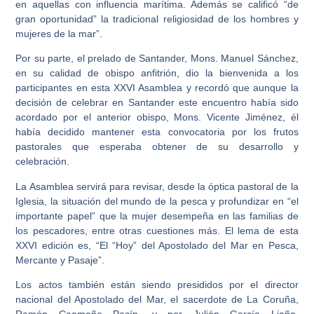
en aquellas con influencia marítima. Además se calificó “de
gran oportunidad” la tradicional religiosidad de los hombres y
mujeres de la mar”.
Por su parte, el prelado de Santander, Mons. Manuel Sánchez,
en su calidad de obispo anfitrión, dio la bienvenida a los
participantes en esta XXVI Asamblea y recordó que aunque la
decisión de celebrar en Santander este encuentro había sido
acordado por el anterior obispo, Mons. Vicente Jiménez, él
había decidido mantener esta convocatoria por los frutos
pastorales que esperaba obtener de su desarrollo y
celebración.
La Asamblea servirá para revisar, desde la óptica pastoral de la
Iglesia, la situación del mundo de la pesca y profundizar en “el
importante papel” que la mujer desempeña en las familias de
los pescadores, entre otras cuestiones más. El lema de esta
XXVI edición es, “El “Hoy” del Apostolado del Mar en Pesca,
Mercante y Pasaje”.
Los actos también están siendo presididos por el director
nacional del Apostolado del Mar, el sacerdote de La Coruña,