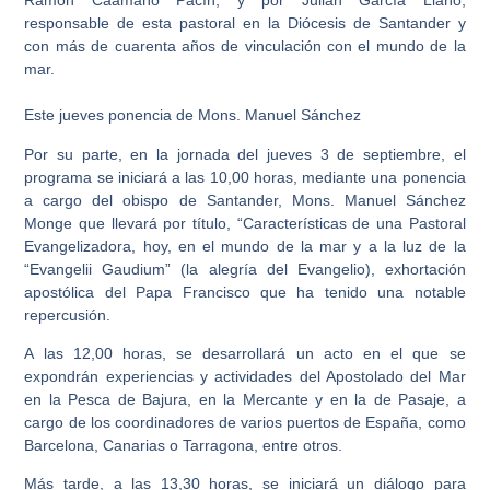
Ramón Caamaño Pacín, y por Julián García Liaño,
responsable de esta pastoral en la Diócesis de Santander y
con más de cuarenta años de vinculación con el mundo de la
mar.
Este jueves ponencia de Mons. Manuel Sánchez
Por su parte, en la jornada del jueves 3 de septiembre, el
programa se iniciará a las 10,00 horas, mediante una ponencia
a cargo del obispo de Santander, Mons. Manuel Sánchez
Monge que llevará por título, “Características de una Pastoral
Evangelizadora, hoy, en el mundo de la mar y a la luz de la
“Evangelii Gaudium” (la alegría del Evangelio), exhortación
apostólica del Papa Francisco que ha tenido una notable
repercusión.
A las 12,00 horas, se desarrollará un acto en el que se
expondrán experiencias y actividades del Apostolado del Mar
en la Pesca de Bajura, en la Mercante y en la de Pasaje, a
cargo de los coordinadores de varios puertos de España, como
Barcelona, Canarias o Tarragona, entre otros.
Más tarde, a las 13,30 horas, se iniciará un diálogo para