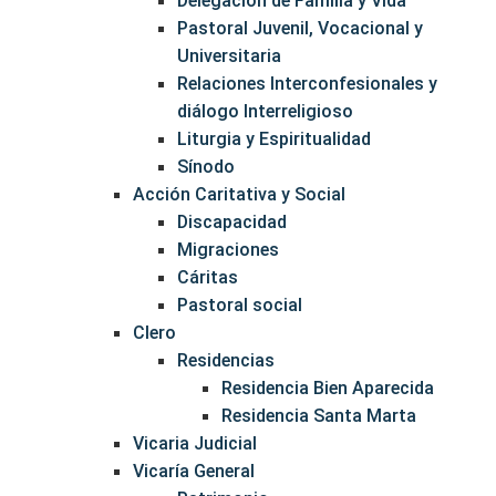
Delegación de Familia y Vida
Pastoral Juvenil, Vocacional y
Universitaria
Relaciones Interconfesionales y
diálogo Interreligioso
Liturgia y Espiritualidad
Sínodo
Acción Caritativa y Social
Discapacidad
Migraciones
Cáritas
Pastoral social
Clero
Residencias
Residencia Bien Aparecida
Residencia Santa Marta
Vicaria Judicial
Vicaría General