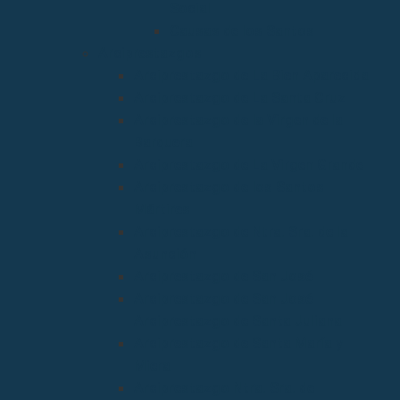
Social
Causas de los Santos
Arciprestazgos
Arciprestazgo de La Bien Aparecida
Arciprestazgo de La Santa Cruz
Arciprestazgo de la Virgen de la
Barquera
Arciprestazgo de La Virgen Grande
Arciprestazgo de los Santos
Mártires
Arciprestazgo de Ntra. Sra. de la
Asunción
Arciprestazgo de San José
Arciprestazgo de San José
Arciprestazgo de Santa Juliana
Arciprestazgo de Santa María y
Miera
Arciprestazgo Ntra. Sra. de