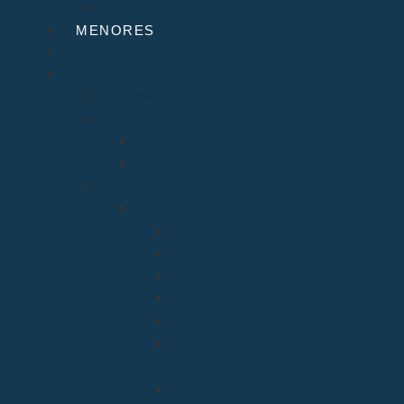
Agenda
MENORES
INICIO
DIÓCESIS
Quiénes Somos
Santuarios
Santo Toribio de Liébana
Bien Aparecida
Vicarías
Evangelización
Apostolado Seglar
Catequesis y Catecumenado
Enseñanza
Misiones
Delegación de Familia y Vida
Pastoral Juvenil, Vocacional y
Universitaria
Relaciones Interconfesionales