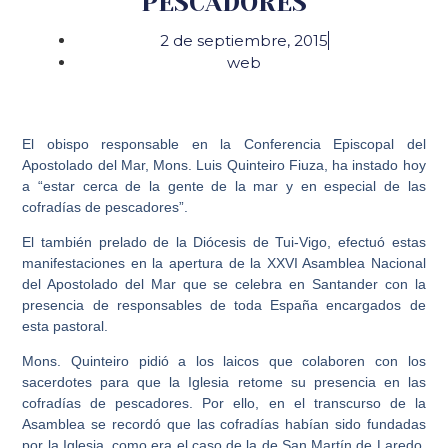
PESCADORES
2 de septiembre, 2015
web
El obispo responsable en la Conferencia Episcopal del
Apostolado del Mar, Mons. Luis Quinteiro Fiuza, ha instado hoy
a “estar cerca de la gente de la mar y en especial de las
cofradías de pescadores”.
El también prelado de la Diócesis de Tui-Vigo, efectuó estas
manifestaciones en la apertura de la XXVI Asamblea Nacional
del Apostolado del Mar que se celebra en Santander con la
presencia de responsables de toda España encargados de
esta pastoral.
Mons. Quinteiro pidió a los laicos que colaboren con los
sacerdotes para que la Iglesia retome su presencia en las
cofradías de pescadores. Por ello, en el transcurso de la
Asamblea se recordó que las cofradías habían sido fundadas
por la Iglesia, como era el caso de la de San Martín de Laredo,