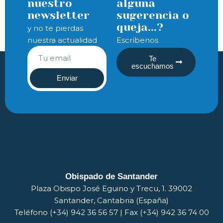
nuestro
alguna
newsletter
sugerencia o
queja...?
y no te pierdas
nuestra actualidad
Escríbenos
Te
escuchamos
Enviar
Obispado de Santander
Plaza Obispo José Eguino y Trecu, 1. 39002
Santander, Cantabria (España)
Teléfono (+34) 942 36 56 57 | Fax (+34) 942 36 74 00