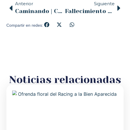
Anterior
Siguiente
Caminando | Corpus 2023. Memoria Cáritas 2022. 75 Años Colegio San Antonio Santander | 14.6.23
Fallecimiento del Rvdo. Sr. D. Jesús Pérez Bayas
Compartir en redes:
Noticias relacionadas