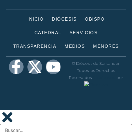
INICIO
DIÓCESIS
OBISPO
CATEDRAL
SERVICIOS
TRANSPARENCIA
MEDIOS
MENORES
© Diócesis de Santander.
Todos los Derechos
Reservados
Diseño web
por
Disenium