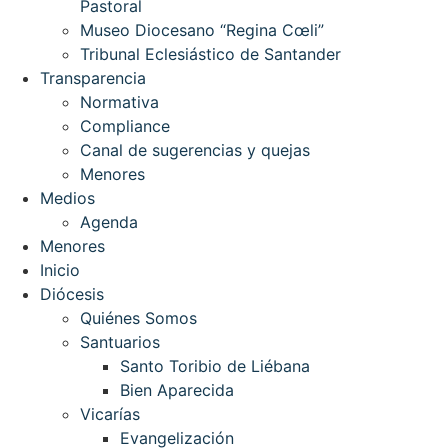
Pastoral
Museo Diocesano “Regina Cœli”
Tribunal Eclesiástico de Santander
Transparencia
Normativa
Compliance
Canal de sugerencias y quejas
Menores
Medios
Agenda
Menores
Inicio
Diócesis
Quiénes Somos
Santuarios
Santo Toribio de Liébana
Bien Aparecida
Vicarías
Evangelización