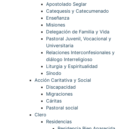
Apostolado Seglar
Catequesis y Catecumenado
Enseñanza
Misiones
Delegación de Familia y Vida
Pastoral Juvenil, Vocacional y
Universitaria
Relaciones Interconfesionales y
diálogo Interreligioso
Liturgia y Espiritualidad
Sínodo
Acción Caritativa y Social
Discapacidad
Migraciones
Cáritas
Pastoral social
Clero
Residencias
Residencia Bien Aparecida