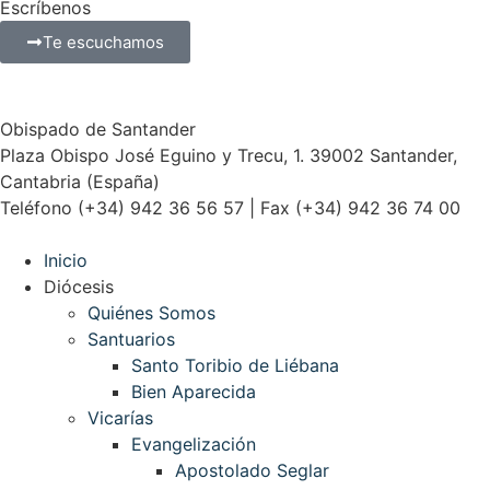
Escríbenos
Te escuchamos
Obispado de Santander
Plaza Obispo José Eguino y Trecu, 1. 39002 Santander,
Cantabria (España)
Teléfono (+34) 942 36 56 57 | Fax (+34) 942 36 74 00
Inicio
Diócesis
Quiénes Somos
Santuarios
Santo Toribio de Liébana
Bien Aparecida
Vicarías
Evangelización
Apostolado Seglar