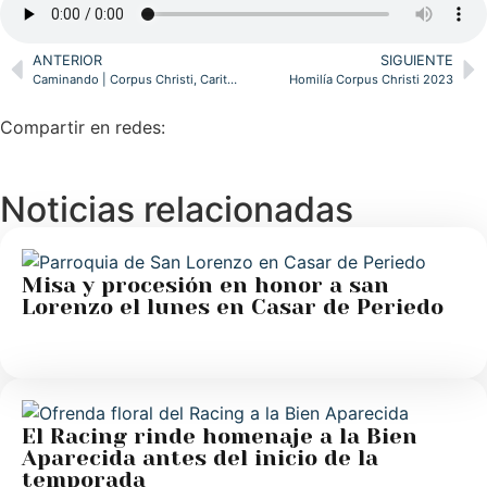
ANTERIOR
SIGUIENTE
Caminando | Corpus Christi, Caritas y FOESSA. Rosario por el Sínodo. Manos Unidas Mercadillo 7.6.23
Homilía Corpus Christi 2023
Compartir en redes:
Noticias relacionadas
Misa y procesión en honor a san
Lorenzo el lunes en Casar de Periedo
El Racing rinde homenaje a la Bien
Aparecida antes del inicio de la
temporada