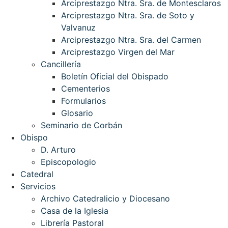
Arciprestazgo Ntra. Sra. de Montesclaros
Arciprestazgo Ntra. Sra. de Soto y
Valvanuz
Arciprestazgo Ntra. Sra. del Carmen
Arciprestazgo Virgen del Mar
Cancillería
Boletín Oficial del Obispado
Cementerios
Formularios
Glosario
Seminario de Corbán
Obispo
D. Arturo
Episcopologio
Catedral
Servicios
Archivo Catedralicio y Diocesano
Casa de la Iglesia
Librería Pastoral