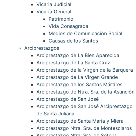
Vicaria Judicial
Vicaría General
Patrimonio
Vida Consagrada
Medios de Comunicación Social
Causas de los Santos
Arciprestazgos
Arciprestazgo de La Bien Aparecida
Arciprestazgo de La Santa Cruz
Arciprestazgo de la Virgen de la Barquera
Arciprestazgo de La Virgen Grande
Arciprestazgo de los Santos Mártires
Arciprestazgo de Ntra. Sra. de la Asunción
Arciprestazgo de San José
Arciprestazgo de San José Arciprestazgo
de Santa Juliana
Arciprestazgo de Santa María y Miera
Arciprestazgo Ntra. Sra. de Montesclaros
Arciprestazgo Ntra. Sra. de Soto y