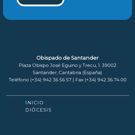
Obispado de Santander
Plaza Obispo José Eguino y Trecu, 1. 39002
Santander, Cantabria (España)
Teléfono (+34) 942 36 56 57 | Fax (+34) 942 36 74 00
INICIO
DIÓCESIS
Quiénes Somos
Santuarios
Santo Toribio de Liébana