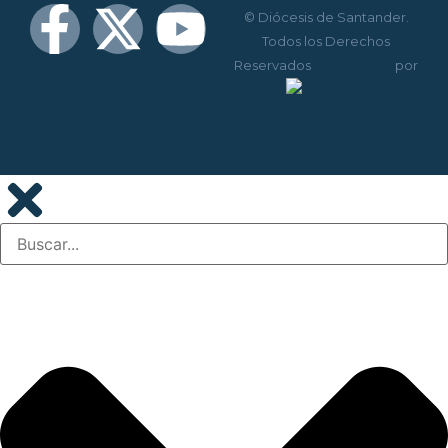
© Diócesis de Santander.
Todos los Derechos
Reservados
Diseño web
por
Disenium