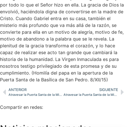
por todo lo que el Señor hizo en ella. La gracia de Dios la
envolvió, haciéndola digna de convertirse en la madre de
Cristo. Cuando Gabriel entra en su casa, también el
misterio más profundo que va más allá de la razón, se
convierte para ella en un motivo de alegría, motivo de fe,
motivo de abandono a la palabra que se le revela. La
plenitud de la gracia transforma el corazón, y lo hace
capaz de realizar ese acto tan grande que cambiará la
historia de la humanidad. La Virgen Inmaculada es para
nosotros testigo privilegiado de esta promesa y de su
cumplimiento. (Homilía del papa en la apertura de la
Puerta Santa de la Basílica de San Pedro. 8/XII/15)
ANTERIOR
SIGUIENTE
Atravesar la Puerta Santa de la Misericordia para una renovación espiritual personal y comunitaria
Atravesar la Puerta Santa de la Misericordia para una renovación espiritual personal y comunitaria
Compartir en redes: