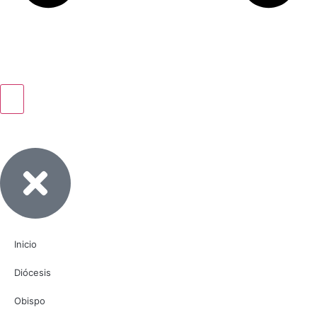
Inicio
Diócesis
Obispo