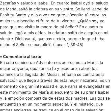
Zacarías y saludó a Isabel. En cuanto Isabel oyó el saludo
de María, saltó la criatura en su vientre. Se llenó Isabel de
Espíritu Santo y dijo a voz en grito: ‘¡Bendita tú entre las
mujeres, y bendito el fruto de tu vientre!’. ¿Quién soy yo
para que me visite la madre de mi Señor? En cuanto tu
saludo llegó a mis oídos, la criatura saltó de alegría en mi
vientre. Dichosa tú, que has creído, porque lo que te ha
dicho el Señor se cumplirá”. (Lucas 1, 39-45)
♦ Comentario al texto
En este camino de Adviento nos acercamos a María, la
mujer creyente, que con su fe y esperanza abrió los
caminos a la llegada del Mesías. El tema se centra en la
salvación que llega a través de esta mujer nazarena. Es un
momento de gran intensidad el que narra el evangelista en
este movimiento de María al encuentro de su prima Isabel
y la emoción compartida de estas dos madres. Las dos se
encuentran en un momento especial. Y el misterio, que
ambas encierran, se traduce en el gozo de la salvación: