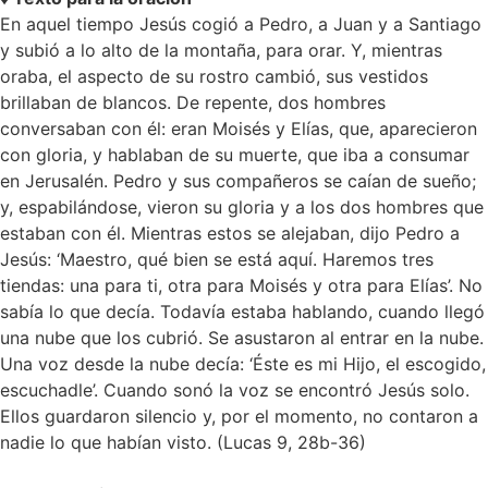
En aquel tiempo Jesús cogió a Pedro, a Juan y a Santiago
y subió a lo alto de la montaña, para orar. Y, mientras
oraba, el aspecto de su rostro cambió, sus vestidos
brillaban de blancos. De repente, dos hombres
conversaban con él: eran Moisés y Elías, que, aparecieron
con gloria, y hablaban de su muerte, que iba a consumar
en Jerusalén. Pedro y sus compañeros se caían de sueño;
y, espabilándose, vieron su gloria y a los dos hombres que
estaban con él. Mientras estos se alejaban, dijo Pedro a
Jesús: ‘Maestro, qué bien se está aquí. Haremos tres
tiendas: una para ti, otra para Moisés y otra para Elías’. No
sabía lo que decía. Todavía estaba hablando, cuando llegó
una nube que los cubrió. Se asustaron al entrar en la nube.
Una voz desde la nube decía: ‘Éste es mi Hijo, el escogido,
escuchadle’. Cuando sonó la voz se encontró Jesús solo.
Ellos guardaron silencio y, por el momento, no contaron a
nadie lo que habían visto. (Lucas 9, 28b-36)