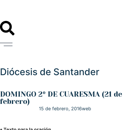
Diócesis de Santander
DOMINGO 2º DE CUARESMA (21 de
febrero)
15 de febrero, 2016
web
♦ Texto para la oración