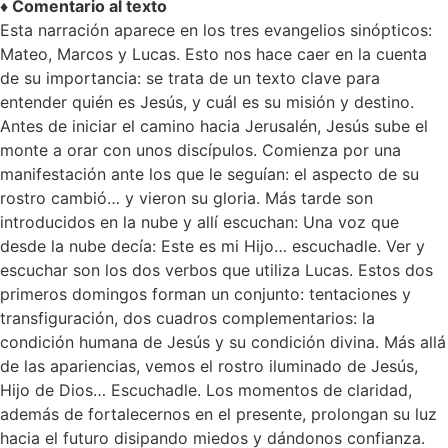
♦ Comentario al texto
Esta narración aparece en los tres evangelios sinópticos:
Mateo, Marcos y Lucas. Esto nos hace caer en la cuenta
de su importancia: se trata de un texto clave para
entender quién es Jesús, y cuál es su misión y destino.
Antes de iniciar el camino hacia Jerusalén, Jesús sube el
monte a orar con unos discípulos. Comienza por una
manifestación ante los que le seguían: el aspecto de su
rostro cambió… y vieron su gloria. Más tarde son
introducidos en la nube y allí escuchan: Una voz que
desde la nube decía: Este es mi Hijo… escuchadle. Ver y
escuchar son los dos verbos que utiliza Lucas. Estos dos
primeros domingos forman un conjunto: tentaciones y
transfiguración, dos cuadros complementarios: la
condición humana de Jesús y su condición divina. Más allá
de las apariencias, vemos el rostro iluminado de Jesús,
Hijo de Dios… Escuchadle. Los momentos de claridad,
además de fortalecernos en el presente, prolongan su luz
hacia el futuro disipando miedos y dándonos confianza.