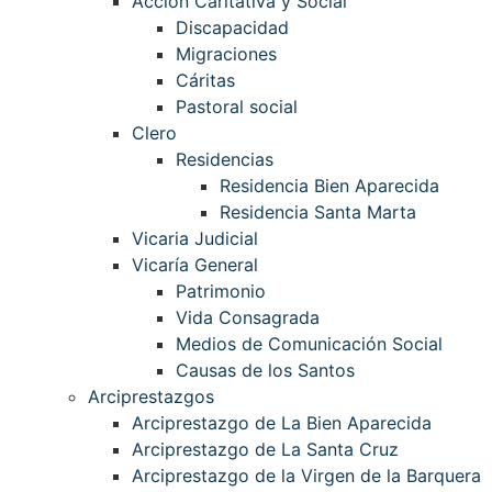
Acción Caritativa y Social
Discapacidad
Migraciones
Cáritas
Pastoral social
Clero
Residencias
Residencia Bien Aparecida
Residencia Santa Marta
Vicaria Judicial
Vicaría General
Patrimonio
Vida Consagrada
Medios de Comunicación Social
Causas de los Santos
Arciprestazgos
Arciprestazgo de La Bien Aparecida
Arciprestazgo de La Santa Cruz
Arciprestazgo de la Virgen de la Barquera