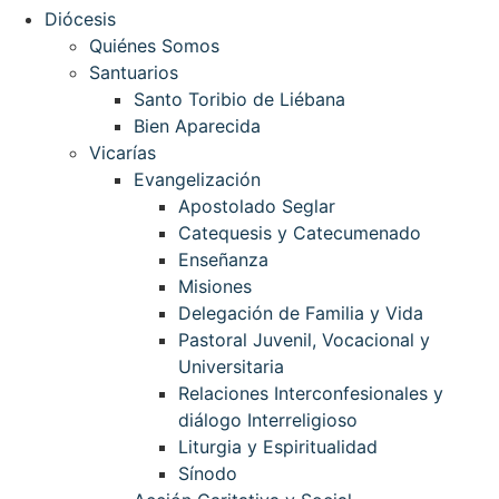
Diócesis
Quiénes Somos
Santuarios
Santo Toribio de Liébana
Bien Aparecida
Vicarías
Evangelización
Apostolado Seglar
Catequesis y Catecumenado
Enseñanza
Misiones
Delegación de Familia y Vida
Pastoral Juvenil, Vocacional y
Universitaria
Relaciones Interconfesionales y
diálogo Interreligioso
Liturgia y Espiritualidad
Sínodo