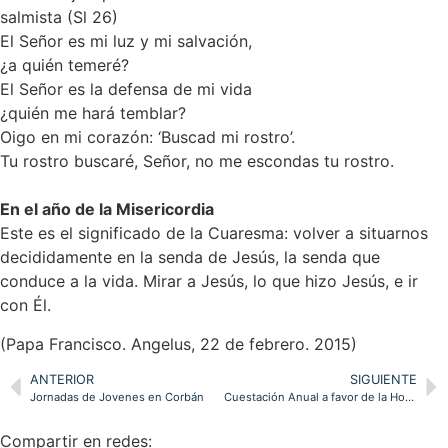
salmista (Sl 26)
El Señor es mi luz y mi salvación,
¿a quién temeré?
El Señor es la defensa de mi vida
¿quién me hará temblar?
Oigo en mi corazón: ‘Buscad mi rostro’.
Tu rostro buscaré, Señor, no me escondas tu rostro.
En el año de la Misericordia
Este es el significado de la Cuaresma: volver a situarnos
decididamente en la senda de Jesús, la senda que
conduce a la vida. Mirar a Jesús, lo que hizo Jesús, e ir
con Él.
(Papa Francisco. Angelus, 22 de febrero. 2015)
ANTERIOR
SIGUIENTE
Jornadas de Jovenes en Corbán
Cuestación Anual a favor de la Hospitalidad Diocesana de Ntra. Sra. de Lourdes
Compartir en redes: