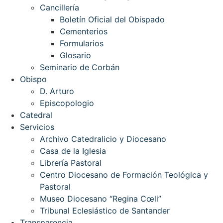
Cancillería
Boletín Oficial del Obispado
Cementerios
Formularios
Glosario
Seminario de Corbán
Obispo
D. Arturo
Episcopologio
Catedral
Servicios
Archivo Catedralicio y Diocesano
Casa de la Iglesia
Librería Pastoral
Centro Diocesano de Formación Teológica y
Pastoral
Museo Diocesano “Regina Cœli”
Tribunal Eclesiástico de Santander
Transparencia