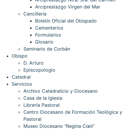
Arciprestazgo Virgen del Mar
Cancillería
Boletín Oficial del Obispado
Cementerios
Formularios
Glosario
Seminario de Corbán
Obispo
D. Arturo
Episcopologio
Catedral
Servicios
Archivo Catedralicio y Diocesano
Casa de la Iglesia
Librería Pastoral
Centro Diocesano de Formación Teológica y
Pastoral
Museo Diocesano “Regina Cœli”