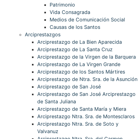
Patrimonio
Vida Consagrada
Medios de Comunicación Social
Causas de los Santos
Arciprestazgos
Arciprestazgo de La Bien Aparecida
Arciprestazgo de La Santa Cruz
Arciprestazgo de la Virgen de la Barquera
Arciprestazgo de La Virgen Grande
Arciprestazgo de los Santos Mártires
Arciprestazgo de Ntra. Sra. de la Asunción
Arciprestazgo de San José
Arciprestazgo de San José Arciprestazgo
de Santa Juliana
Arciprestazgo de Santa María y Miera
Arciprestazgo Ntra. Sra. de Montesclaros
Arciprestazgo Ntra. Sra. de Soto y
Valvanuz
Arciprestazgo Ntra. Sra. del Carmen