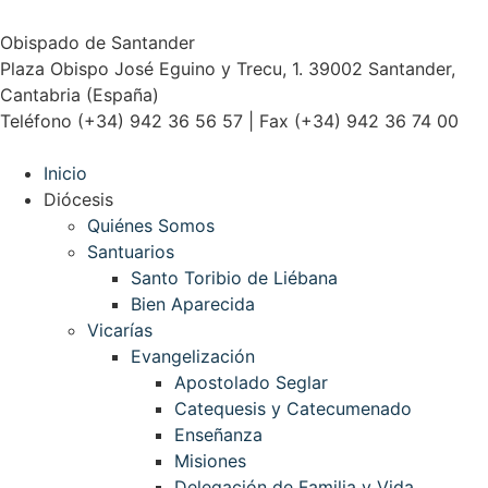
Obispado de Santander
Plaza Obispo José Eguino y Trecu, 1. 39002 Santander,
Cantabria (España)
Teléfono (+34) 942 36 56 57 | Fax (+34) 942 36 74 00
Inicio
Diócesis
Quiénes Somos
Santuarios
Santo Toribio de Liébana
Bien Aparecida
Vicarías
Evangelización
Apostolado Seglar
Catequesis y Catecumenado
Enseñanza
Misiones
Delegación de Familia y Vida