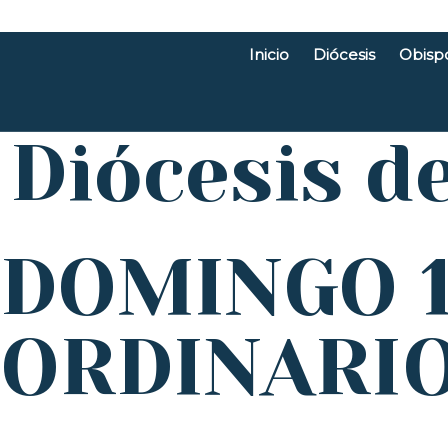
Inicio
Diócesis
Obisp
Diócesis d
DOMINGO 1
ORDINARIO 