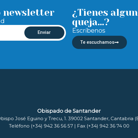
o newsletter
¿Tienes algun
queja...?
ad
Escríbenos
Enviar
Te escuchamos
Obispado de Santander
bispo José Eguino y Trecu, 1. 39002 Santander, Cantabria 
Teléfono (+34) 942 36 56 57 | Fax (+34) 942 36 74 00