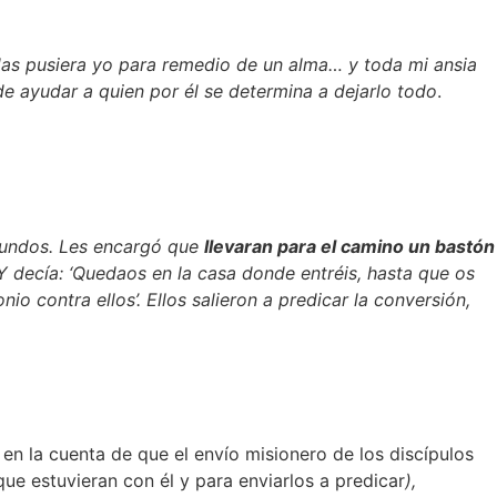
as pusiera yo para remedio de un alma… y toda mi ansia
e ayudar a quien por él se determina a dejarlo todo
.
mundos. Les encargó que
llevaran para el camino un bastón
o. Y decía: ‘Quedaos en la casa donde entréis, hasta que os
onio contra ellos’. Ellos salieron a predicar la conversión,
en la cuenta de que el envío misionero de los discípulos
que estuvieran con él y para enviarlos a predicar
),