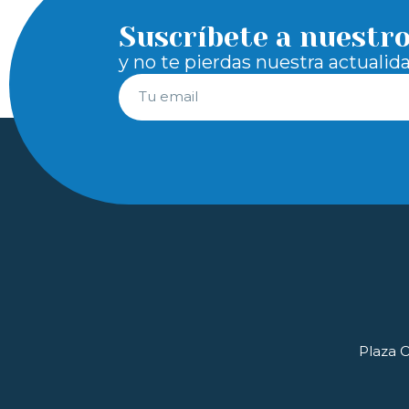
Suscríbete a nuestr
y no te pierdas nuestra actualid
Plaza O