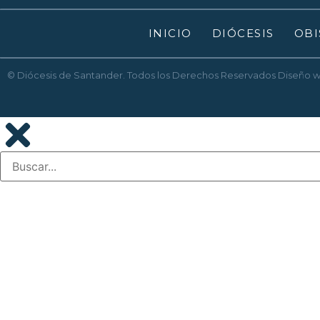
INICIO
DIÓCESIS
OBI
© Diócesis de Santander. Todos los Derechos Reservados
Diseño 