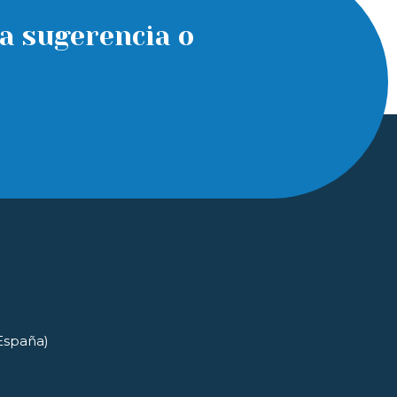
a sugerencia o
(España)