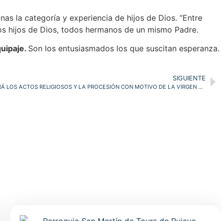
onas la categoría y experiencia de hijos de Dios. “Entre
odos hijos de Dios, todos hermanos de un mismo Padre.
quipaje.
Son los entusiasmados los que suscitan esperanza.
SIGUIENTE
LA IGLESIA DE LOS CARMELITAS ACOGERÁ LOS ACTOS RELIGIOSOS Y LA PROCESIÓN CON MOTIVO DE LA VIRGEN DEL CARMEN