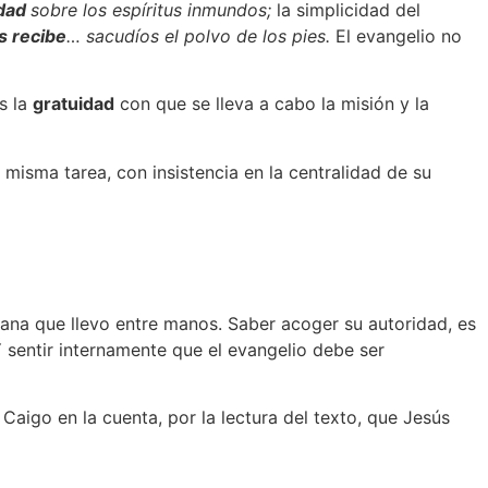
idad
sobre los espíritus inmundos;
la simplicidad del
s recibe
… sacudíos el polvo de los pies.
El evangelio no
s la
gratuidad
con que se lleva a cabo la misión y la
 misma tarea, con insistencia en la centralidad de su
diana que llevo entre manos. Saber acoger su autoridad, es
Y sentir internamente que el evangelio debe ser
aigo en la cuenta, por la lectura del texto, que Jesús