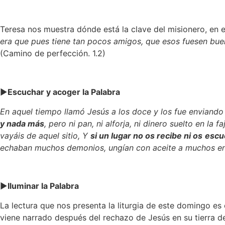
Teresa nos muestra dónde está la clave del misionero, en 
era que pues tiene tan pocos amigos, que esos fuesen bue
(Camino de perfección. 1.2)
►
Escuchar y acoger la Palabra
En aquel tiempo llamó Jesús a los doce y los fue enviand
y nada más
, pero ni pan, ni alforja, ni dinero suelto en l
vayáis de aquel sitio, Y
si un lugar no os recibe ni os
escu
echaban muchos demonios, ungían con aceite a muchos en
►
Iluminar la Palabra
La lectura que nos presenta la liturgia de este domingo e
viene narrado después del rechazo de Jesús en su tierra d