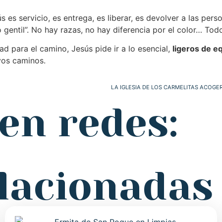
s es servicio, es entrega, es liberar, es devolver a las pers
o gentil”. No hay razas, no hay diferencia por el color… T
ad para el camino, Jesús pide ir a lo esencial,
ligeros de e
evos caminos.
en redes:
elacionadas