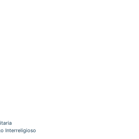
itaria
o Interreligioso