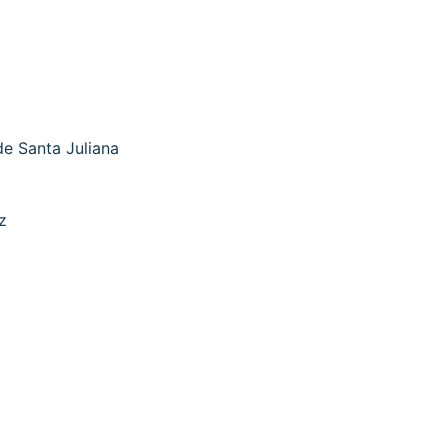
e Santa Juliana
z