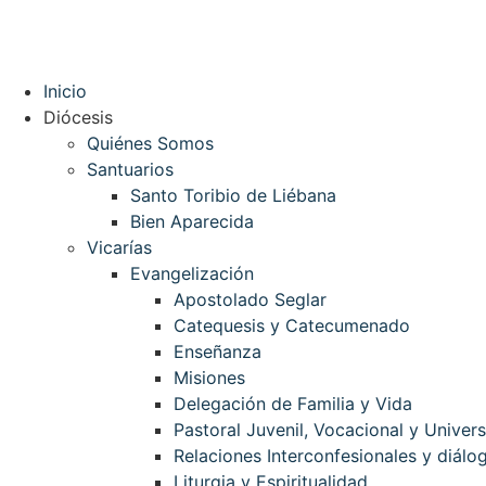
Inicio
Diócesis
Quiénes Somos
Santuarios
Santo Toribio de Liébana
Bien Aparecida
Vicarías
Evangelización
Apostolado Seglar
Catequesis y Catecumenado
Enseñanza
Misiones
Delegación de Familia y Vida
Pastoral Juvenil, Vocacional y Univers
Relaciones Interconfesionales y diálog
Liturgia y Espiritualidad