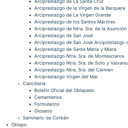
Arciprestazgo de La Santa Cruz
Arciprestazgo de la Virgen de la Barquera
Arciprestazgo de La Virgen Grande
Arciprestazgo de los Santos Mártires
Arciprestazgo de Ntra. Sra. de la Asunción
Arciprestazgo de San José
Arciprestazgo de San José Arciprestazgo d
Arciprestazgo de Santa María y Miera
Arciprestazgo Ntra. Sra. de Montesclaros
Arciprestazgo Ntra. Sra. de Soto y Valvanu
Arciprestazgo Ntra. Sra. del Carmen
Arciprestazgo Virgen del Mar
Cancillería
Boletín Oficial del Obispado
Cementerios
Formularios
Glosario
Seminario de Corbán
Obispo