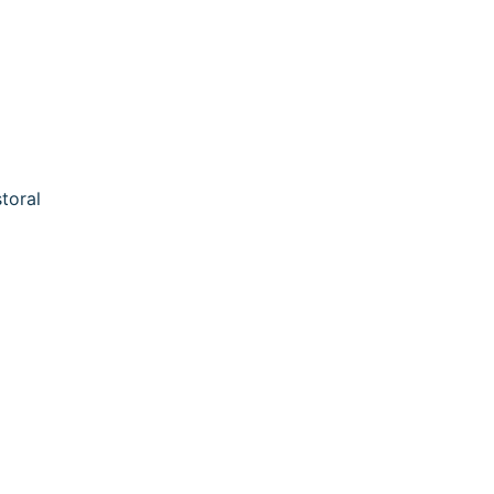
toral