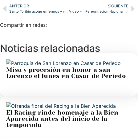
ANTERIOR
SIGUIENTE
Santo Toribio acoge enfermos y voluntarios de la Hospitalidad de Lourdes en su II Peregrinación Nacional
Video – II Peregrinación Nacional de la Hospitalidad de Lourdes a Santo Toribio de Liébana
Compartir en redes:
Noticias relacionadas
Misa y procesión en honor a san
Lorenzo el lunes en Casar de Periedo
El Racing rinde homenaje a la Bien
Aparecida antes del inicio de la
temporada