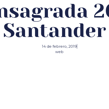
nsagrada 2
Santander
14 de febrero, 2019
web