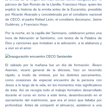
párroco de San Román de la Llanilla,
Francisco Hoyo
, quien les
explicó la historia de la ermita antes de la Eucaristía, presidida
por
Ricardo Alvarado
y concelebrada por el consiliario nacional
de CECO, el padre
Rafael León
, el consiliario diocesano,
Jaime
Gutiérrez
, y
Francisco Hoyo
.
Por la noche, en la capilla del Seminario, celebraron juntos una
hora de Adoración al Santísimo, con textos de la Palabra de
Dios y canciones que invitaban a la adoración, a la alabanza y
a vivir en el amor.
El sábado por la mañana fue un día de formación.
Álvaro
Asensio
, vicario general de la diócesis, hizo un recorrido
rápido, a modo de síntesis, por los distintos sacramentos,
como ocasiones de especial encuentro de la persona con
Jesús a lo largo de la vida, en los momentos más significativos
de ésta. Así se recogía todo el trabajo formativo desarrollado
durante el curso en torno a este tema, desembocando en el
sacramento del matrimonio, que era el único que faltaba por
profundizar. Antes de compartir el almuerzo, asistieron a una