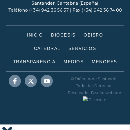
Santander, Cantabria (España)
Teléfono (+34) 942 36 56 57 | Fax (+34) 942 36 74 00
INICIO
DIÓCESIS
OBISPO
CATEDRAL
SERVICIOS
TRANSPARENCIA
MEDIOS
MENORES
© Diócesis de Santander.
Todos los Derechos
Reservados
Diseño web
por
Disenium