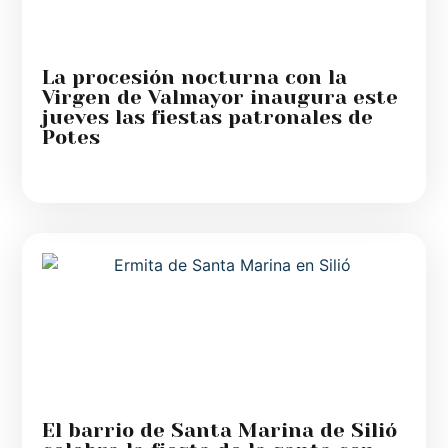
La procesión nocturna con la
Virgen de Valmayor inaugura este
jueves las fiestas patronales de
Potes
El barrio de Santa Marina de Silió