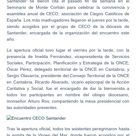
Santander se dieron cita el pasado fin de semana en el
Seminario de Monte Corbán para celebrar la convivencia y
asamblea anual de CECO, asociación de Ciegos Católicos de
España. Los más madrugadores llegaron el jueves por la tarde,
siendo acogidos por el grupo de CECO de la diócesis de
Santander, encargada de la organización del encuentro este
año.
La apertura oficial tuvo lugar el viernes por la tarde, con la
presencia de
Imelda Fernández
, vicepresidenta de Servicios
Sociales, Participación, Planificación y Estrategia de la ONCE;
Óscar Pérez
, delegado territorial de la ONCE en Cantabria; y
Sergio Olavarría
, presidente del Consejo Territorial de la ONCE
en Cantabria.
Ricardo Alvarado
, vicario episcopal de la Acción
Caritativa y Social, fue el encargado de dar la bienvenida a
todos los participantes en nombre del obispo diocesano,
monseñor
Arturo Ros
, compartiendo la mesa presidencial con
las autoridades presentes.
Tras la apertura oficial, todos los asistentes peregrinaron hasta
la ermita de la Virgen del Mar, donde fueron acogidos por el