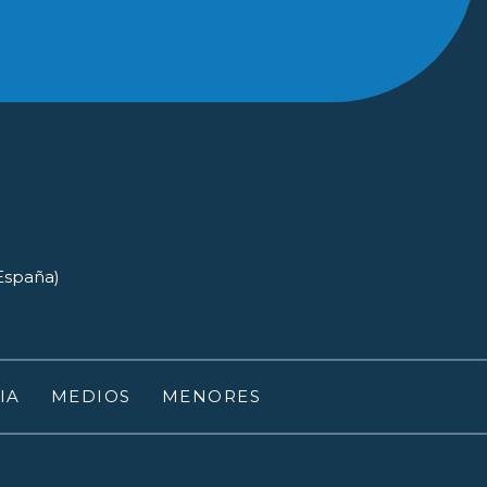
(España)
IA
MEDIOS
MENORES