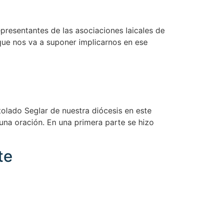
resentantes de las asociaciones laicales de
 que nos va a suponer implicarnos en ese
tolado Seglar de nuestra diócesis en este
una oración. En una primera parte se hizo
te