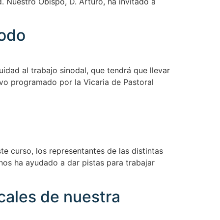
. Nuestro Obispo, D. Arturo, ha invitado a
nodo
dad al trabajo sinodal, que tendrá que llevar
ivo programado por la Vicaria de Pastoral
 curso, los representantes de las distintas
 nos ha ayudado a dar pistas para trabajar
cales de nuestra