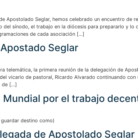
de Apostolado Seglar, hemos celebrado un encuentro de rep
del sínodo, el trabajo en la diócesis para prepararlo y lo
gramaciones de cada asociación […]
 Apostado Seglar
ra telemática, la primera reunión de la delegación de Apos
el vicario de pastoral, Ricardo Alvarado continuando con 
 de […]
 Mundial por el trabajo decen
 guardar destino como)
legada de Apostolado Seglar