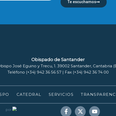
Te escuchamos
Obispado de Santander
bispo José Eguino y Trecu, 1. 39002 Santander, Cantabria 
Teléfono (+34) 942 36 56 57 | Fax (+34) 942 36 74 00
SPO
CATEDRAL
SERVICIOS
TRANSPARENC
web
por
Disenium