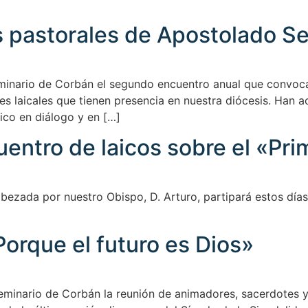
 pastorales de Apostolado Se
eminario de Corbán el segundo encuentro anual que convoca
es laicales que tienen presencia en nuestra diócesis. Han 
ico en diálogo y en […]
uentro de laicos sobre el «Pr
bezada por nuestro Obispo, D. Arturo, partipará estos días
orque el futuro es Dios»
eminario de Corbán la reunión de animadores, sacerdotes y