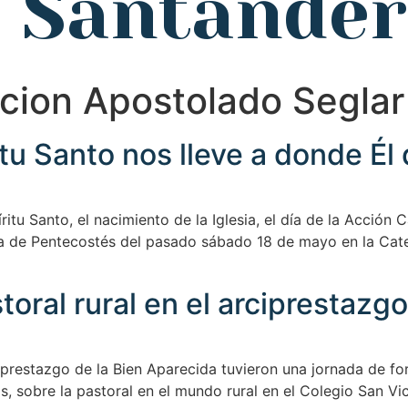
e Santander
cion Apostolado Seglar
tu Santo nos lleve a donde Él
tu Santo, el nacimiento de la Iglesia, el día de la Acción 
gilia de Pentecostés del pasado sábado 18 de mayo en la Cat
oral rural en el arciprestazg
ciprestazgo de la Bien Aparecida tuvieron una jornada de fo
s, sobre la pastoral en el mundo rural en el Colegio San Vic