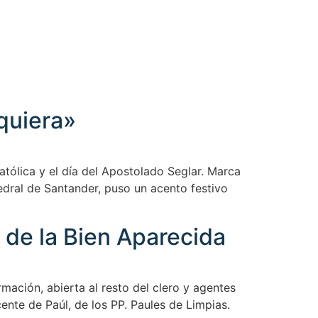
 quiera»
Católica y el día del Apostolado Seglar. Marca
edral de Santander, puso un acento festivo
o de la Bien Aparecida
rmación, abierta al resto del clero y agentes
ente de Paúl, de los PP. Paules de Limpias.