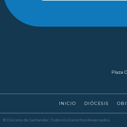
Plaza O
INICIO
DIÓCESIS
OBI
© Diócesis de Santander. Todos los Derechos Reservados
Diseño 