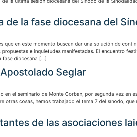
o de la última sesión diocesana del Sínodo de la Sinodalidad
 de la fase diocesana del Sí
s que en este momento buscan dar una solución de continui
 propuestas e inquietudes manifestadas. El encuentro fest
a fase diocesana […]
 Apostolado Seglar
o en el seminario de Monte Corban, por segunda vez en este
tre otras cosas, hemos trabajado el tema 7 del sínodo, que
antes de las asociaciones lai