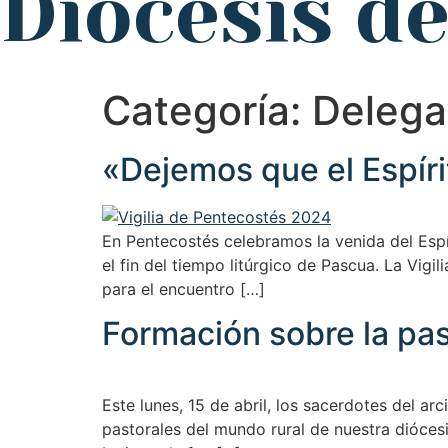
Diócesis d
Categoría:
Delega
«Dejemos que el Espíri
En Pentecostés celebramos la venida del Espíri
el fin del tiempo litúrgico de Pascua. La Vi
para el encuentro […]
Formación sobre la past
Este lunes, 15 de abril, los sacerdotes del ar
pastorales del mundo rural de nuestra diócesi