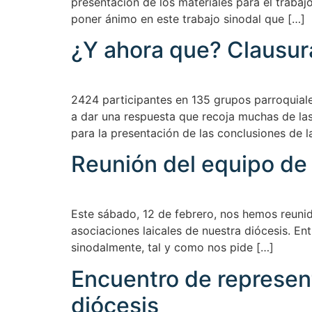
presentación de los materiales para el trabaj
poner ánimo en este trabajo sinodal que […]
¿Y ahora que? Clausura
2424 participantes en 135 grupos parroquiale
a dar una respuesta que recoja muchas de las
para la presentación de las conclusiones de l
Reunión del equipo de
Este sábado, 12 de febrero, nos hemos reunid
asociaciones laicales de nuestra diócesis. En
sinodalmente, tal y como nos pide […]
Encuentro de represent
diócesis