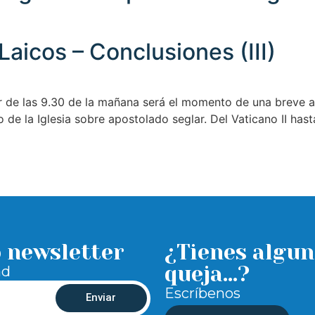
aicos – Conclusiones (III)
ir de las 9.30 de la mañana será el momento de una breve a
o de la Iglesia sobre apostolado seglar. Del Vaticano II has
o newsletter
¿Tienes algun
queja...?
ad
Escríbenos
Enviar