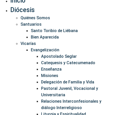
Inicio
Diócesis
Quiénes Somos
Santuarios
Santo Toribio de Liébana
Bien Aparecida
Vicarías
Evangelización
Apostolado Seglar
Catequesis y Catecumenado
Enseñanza
Misiones
Delegación de Familia y Vida
Pastoral Juvenil, Vocacional y
Universitaria
Relaciones Interconfesionales y
diálogo Interreligioso
Liturgia y Espiritualidad