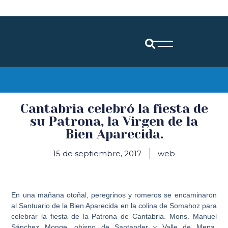
Diócesis de Santander
Cantabria celebró la fiesta de
su Patrona, la Virgen de la
Bien Aparecida.
15 de septiembre, 2017
web
En una mañana otoñal, peregrinos y romeros se encaminaron
al Santuario de la Bien Aparecida en la colina de Somahoz para
celebrar la fiesta de la Patrona de Cantabria. Mons. Manuel
Sánchez Monge, obispo de Santander y Valle de Mena,