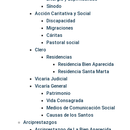
Sínodo
Acción Caritativa y Social
Discapacidad
Migraciones
Cáritas
Pastoral social
Clero
Residencias
Residencia Bien Aparecida
Residencia Santa Marta
Vicaria Judicial
Vicaría General
Patrimonio
Vida Consagrada
Medios de Comunicación Social
Causas de los Santos
Arciprestazgos
Arciprestazgo de La Bien Aparecida