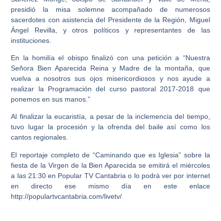
presidió la misa solemne acompañado de numerosos
sacerdotes con asistencia del Presidente de la Región, Miguel
Ángel Revilla, y otros políticos y representantes de las
instituciones.
En la homilía el obispo finalizó con una petición a “Nuestra
Señora Bien Aparecida Reina y Madre de la montaña, que
vuelva a nosotros sus ojos misericordiosos y nos ayude a
realizar la Programación del curso pastoral 2017-2018 que
ponemos en sus manos.”
Al finalizar la eucaristía, a pesar de la inclemencia del tiempo,
tuvo lugar la procesión y la ofrenda del baile así como los
cantos regionales.
El reportaje completo de “Caminando que es Iglesia” sobre la
fiesta de la Virgen de la Bien Aparecida se emitirá el miércoles
a las 21:30 en Popular TV Cantabria o lo podrá ver por internet
en directo ese mismo día en este enlace
http://populartvcantabria.com/livetv/