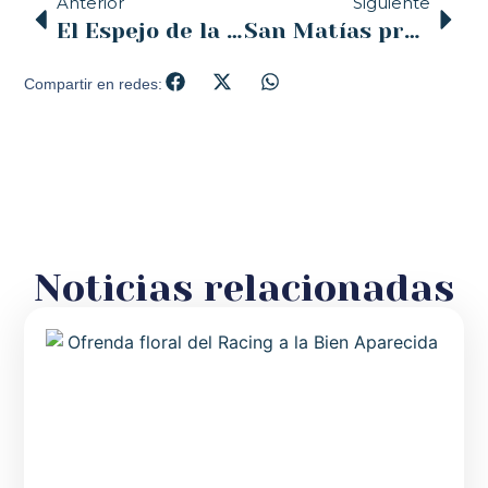
Anterior
Siguiente
El Espejo de la Iglesia – COPE – 12/05/2023
San Matías protege a Santander de todo mal. 520 años del voto de San Matías
Compartir en redes:
Noticias relacionadas