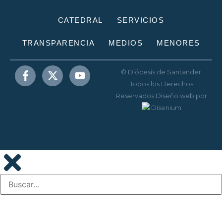
CATEDRAL
SERVICIOS
TRANSPARENCIA
MEDIOS
MENORES
© Diócesis de Santander.
Todos los Derechos
Reservados
Diseño web
por
Disenium