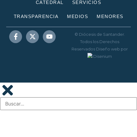
CATEDRAL
SERVICIOS
TRANSPARENCIA
MEDIOS
MENORES
© Diócesis de Santander.
Todos los Derechos
Reservados
Diseño web
por
Disenium