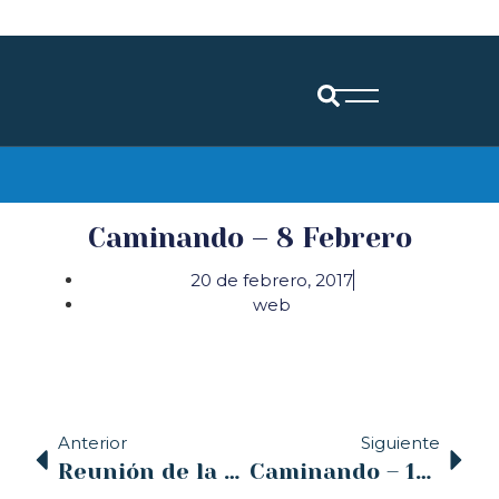
Diócesis de Santander
Caminando – 8 Febrero
20 de febrero, 2017
web
Anterior
Siguiente
Reunión de la Comisión Permanente el 21 y 22 de febrero
Caminando – 15 Febrero